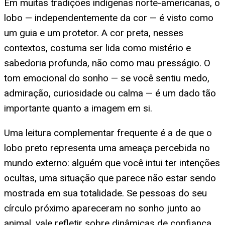
Em muitas tradições indígenas norte-americanas, o
lobo — independentemente da cor — é visto como
um guia e um protetor. A cor preta, nesses
contextos, costuma ser lida como mistério e
sabedoria profunda, não como mau presságio. O
tom emocional do sonho — se você sentiu medo,
admiração, curiosidade ou calma — é um dado tão
importante quanto a imagem em si.
Uma leitura complementar frequente é a de que o
lobo preto representa uma ameaça percebida no
mundo externo: alguém que você intui ter intenções
ocultas, uma situação que parece não estar sendo
mostrada em sua totalidade. Se pessoas do seu
círculo próximo apareceram no sonho junto ao
animal, vale refletir sobre dinâmicas de confiança