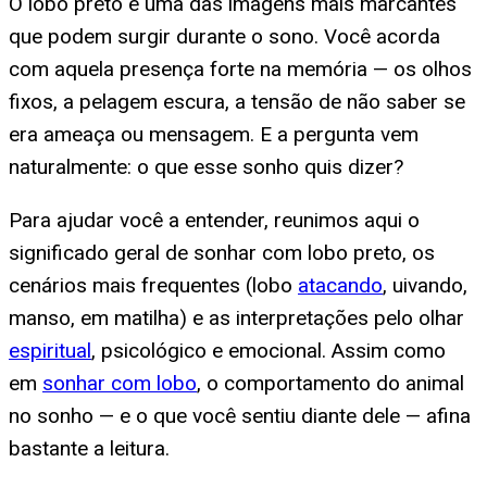
O lobo preto é uma das imagens mais marcantes
que podem surgir durante o sono. Você acorda
com aquela presença forte na memória — os olhos
fixos, a pelagem escura, a tensão de não saber se
era ameaça ou mensagem. E a pergunta vem
naturalmente: o que esse sonho quis dizer?
Para ajudar você a entender, reunimos aqui o
significado geral de sonhar com lobo preto, os
cenários mais frequentes (lobo
atacando
, uivando,
manso, em matilha) e as interpretações pelo olhar
espiritual
, psicológico e emocional. Assim como
em
sonhar com lobo
, o comportamento do animal
no sonho — e o que você sentiu diante dele — afina
bastante a leitura.