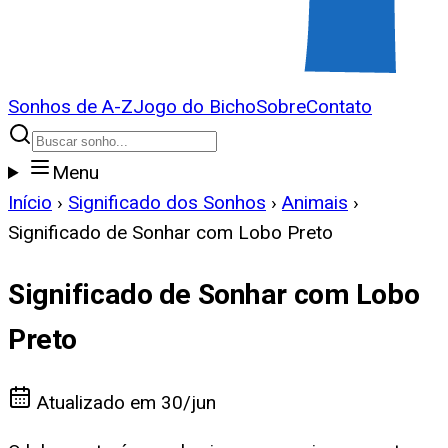
Sonhos de A-Z
Jogo do Bicho
Sobre
Contato
Menu
Início
›
Significado dos Sonhos
›
Animais
›
Significado de Sonhar com Lobo Preto
Significado de Sonhar com Lobo
Preto
Atualizado em
30/jun