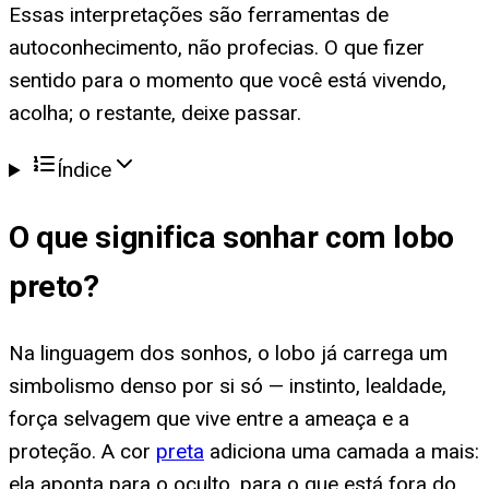
Essas interpretações são ferramentas de
autoconhecimento, não profecias. O que fizer
sentido para o momento que você está vivendo,
acolha; o restante, deixe passar.
Índice
O que significa
sonhar com lobo
preto
?
Na linguagem dos sonhos, o lobo já carrega um
simbolismo denso por si só — instinto, lealdade,
força selvagem que vive entre a ameaça e a
proteção. A cor
preta
adiciona uma camada a mais:
ela aponta para o oculto, para o que está fora do