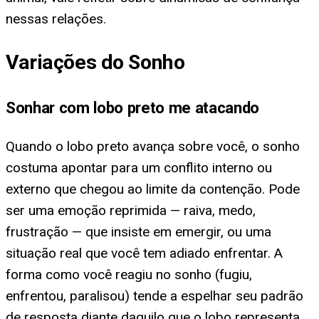
nessas relações.
Variações do Sonho
Sonhar com lobo preto me atacando
Quando o lobo preto avança sobre você, o sonho
costuma apontar para um conflito interno ou
externo que chegou ao limite da contenção. Pode
ser uma emoção reprimida — raiva, medo,
frustração — que insiste em emergir, ou uma
situação real que você tem adiado enfrentar. A
forma como você reagiu no sonho (fugiu,
enfrentou, paralisou) tende a espelhar seu padrão
de resposta diante daquilo que o lobo representa.