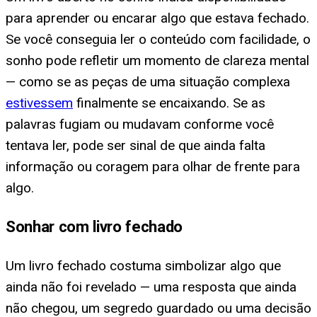
para aprender ou encarar algo que estava fechado.
Se você conseguia ler o conteúdo com facilidade, o
sonho pode refletir um momento de clareza mental
— como se as peças de uma situação complexa
estivessem
finalmente se encaixando. Se as
palavras fugiam ou mudavam conforme você
tentava ler, pode ser sinal de que ainda falta
informação ou coragem para olhar de frente para
algo.
Sonhar com livro fechado
Um livro fechado costuma simbolizar algo que
ainda não foi revelado — uma resposta que ainda
não chegou, um segredo guardado ou uma decisão