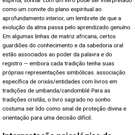
espírita, sonhar com um livro pode ser interpretado
como um convite do plano espiritual ao
aprofundamento interior, um lembrete de que a
evolução da alma passa pelo aprendizado genuíno.
Em algumas linhas de matriz africana, certos
guardiões do conhecimento e da sabedoria oral
estão associados ao poder da palavra e do
registro — embora cada tradição tenha suas
próprias representações simbólicas. associação
específica de orixás/entidades com livros em
tradições de umbanda/candomblé Para as
tradições cristãs, o livro sagrado no sonho
costuma ser lido como sinal de proteção divina e
orientação para uma decisão difícil.