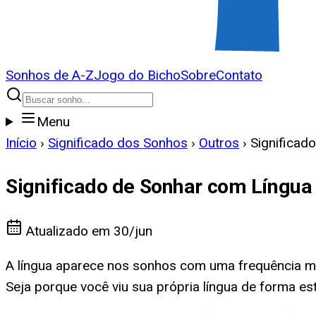
Sonhos de A-Z
Jogo do Bicho
Sobre
Contato
Menu
Início
›
Significado dos Sonhos
›
Outros
›
Significad
Significado de Sonhar com Língua
Atualizado em
30/jun
A língua aparece nos sonhos com uma frequência ma
Seja porque você viu sua própria língua de forma es