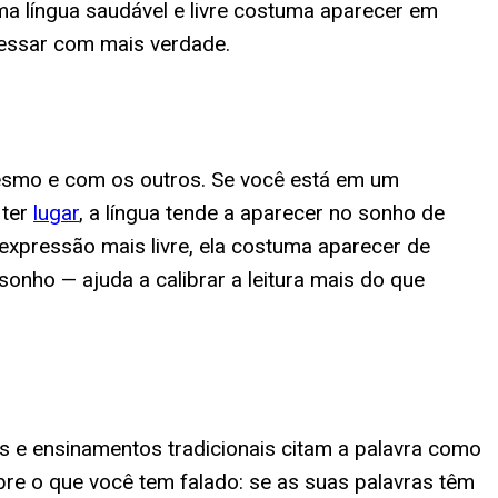
a língua saudável e livre costuma aparecer em
ressar com mais verdade.
smo e com os outros. Se você está em um
 ter
lugar
, a língua tende a aparecer no sonho de
expressão mais livre, ela costuma aparecer de
onho — ajuda a calibrar a leitura mais do que
as e ensinamentos tradicionais citam a palavra como
obre o que você tem falado: se as suas palavras têm