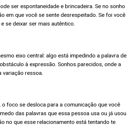
ode ser espontaneidade e brincadeira. Se no sonho
ão em que você se sente desrespeitado. Se foi você
 se deixar ser mais autêntico.
esmo eixo central: algo está impedindo a palavra de
 obstáculo à expressão. Sonhos parecidos, onde a
a variação ressoa.
, o foco se desloca para a comunicação que você
r medo das palavras que essa pessoa usa ou já usou
ção no que esse relacionamento está tentando te