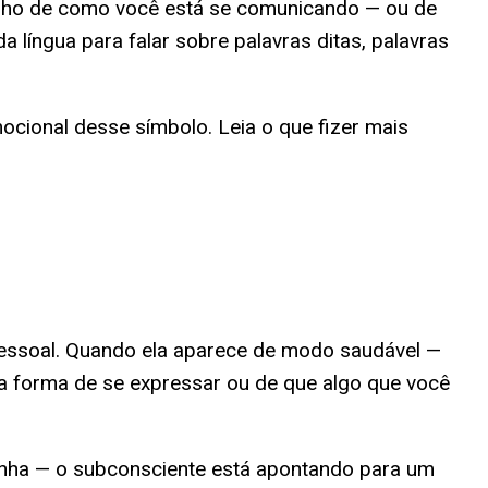
pelho de como você está se comunicando — ou de
língua para falar sobre palavras ditas, palavras
mocional desse símbolo. Leia o que fizer mais
pessoal. Quando ela aparece de modo saudável —
ua forma de se expressar ou de que algo que você
anha — o subconsciente está apontando para um