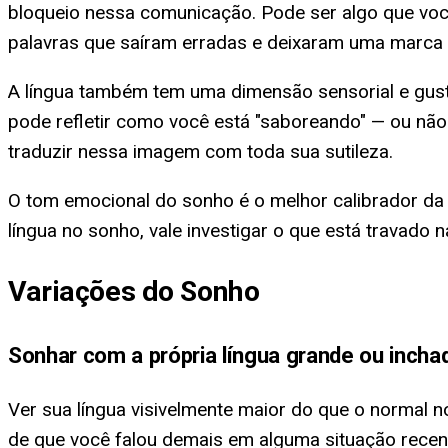
bloqueio nessa comunicação. Pode ser algo que vo
palavras que saíram erradas e deixaram uma marca q
A língua também tem uma dimensão sensorial e gusta
pode refletir como você está "saboreando" — ou nã
traduzir nessa imagem com toda sua sutileza.
O tom emocional do sonho é o melhor calibrador da i
língua no sonho, vale investigar o que está travado
Variações do Sonho
Sonhar com a própria língua grande ou incha
Ver sua língua visivelmente maior do que o normal 
de que você falou demais em alguma situação recent