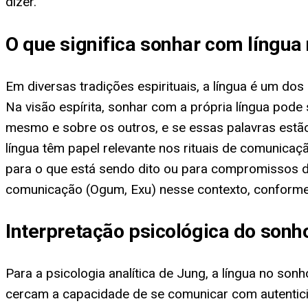
dizer.
O que significa sonhar com língua
Em diversas tradições espirituais, a língua é um do
Na visão espírita, sonhar com a própria língua pode
mesmo e sobre os outros, e se essas palavras estão 
língua têm papel relevante nos rituais de comunica
para o que está sendo dito ou para compromissos de 
comunicação (Ogum, Exu) nesse contexto, conforme
Interpretação psicológica do sonh
Para a psicologia analítica de Jung, a língua no s
cercam a capacidade de se comunicar com autentic