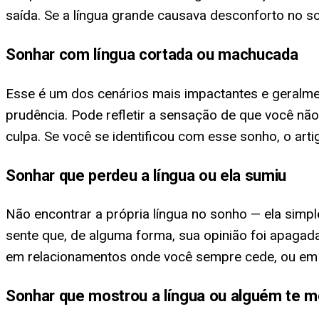
saída. Se a língua grande causava desconforto no s
Sonhar com língua cortada ou machucada
Esse é um dos cenários mais impactantes e geralme
prudência. Pode refletir a sensação de que você nã
culpa. Se você se identificou com esse sonho, o art
Sonhar que perdeu a língua ou ela sumiu
Não encontrar a própria língua no sonho — ela sim
sente que, de alguma forma, sua opinião foi apagad
em relacionamentos onde você sempre cede, ou em 
Sonhar que mostrou a língua ou alguém te m