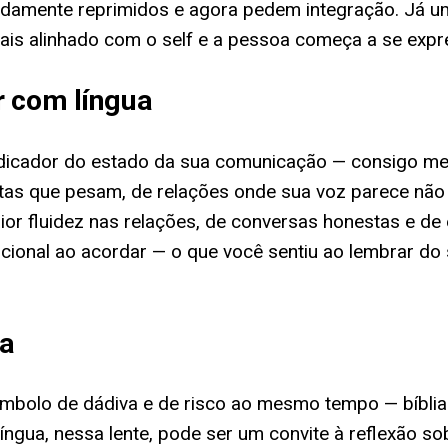
idamente reprimidos e agora pedem integração. Já um
ais alinhado com o self e a pessoa começa a se exp
r com língua
dicador do estado da sua comunicação — consigo me
itas que pesam, de relações onde sua voz parece não
or fluidez nas relações, de conversas honestas e de 
cional ao acordar — o que você sentiu ao lembrar do s
ia
 símbolo de dádiva e de risco ao mesmo tempo — bíbli
língua, nessa lente, pode ser um convite à reflexão s