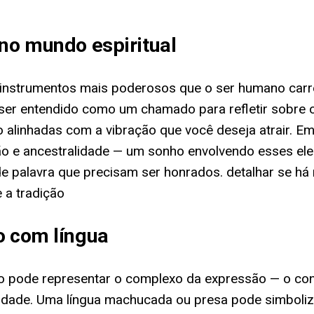
 no mundo espiritual
s instrumentos mais poderosos que o ser humano carre
 ser entendido como um chamado para refletir sobre o
alinhadas com a vibração que você deseja atrair. Em
ção e ancestralidade — um sonho envolvendo esses el
palavra que precisam ser honrados. detalhar se há re
 a tradição
o com língua
onho pode representar o complexo da expressão — o c
idade. Uma língua machucada ou presa pode simboli