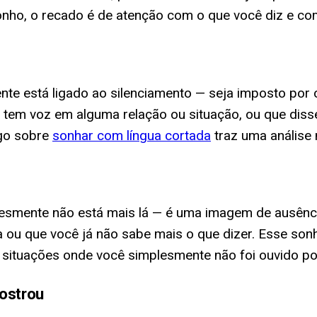
onho, o recado é de atenção com o que você diz e co
nte está ligado ao silenciamento — seja imposto por
o tem voz em alguma relação ou situação, ou que diss
igo sobre
sonhar com língua cortada
traz uma análise
plesmente não está mais lá — é uma imagem de ausên
a ou que você já não sabe mais o que dizer. Esse so
situações onde você simplesmente não foi ouvido p
ostrou