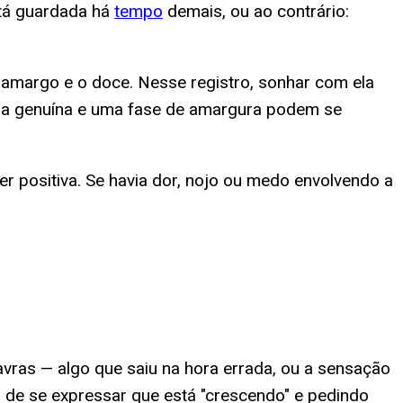
stá guardada há
tempo
demais, ou ao contrário:
 amargo e o doce. Nesse registro, sonhar com ela
ria genuína e uma fase de amargura podem se
r positiva. Se havia dor, nojo ou medo envolvendo a
vras — algo que saiu na hora errada, ou a sensação
o de se expressar que está "crescendo" e pedindo