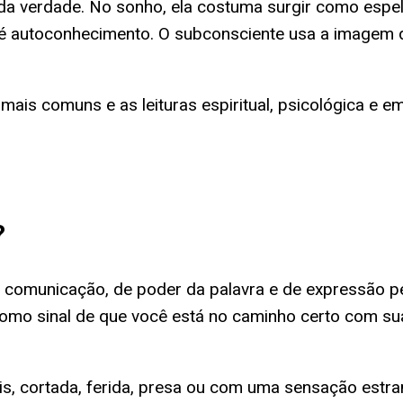
e da verdade. No sonho, ela costuma surgir como es
é autoconhecimento. O subconsciente usa a imagem da 
 mais comuns e as leituras espiritual, psicológica e e
?
 comunicação, de poder da palavra e de expressão 
o como sinal de que você está no caminho certo com s
is, cortada, ferida, presa ou com uma sensação estr