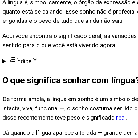
A língua é, simbolicamente, o órgão da expressão 
quanto está se calando. Esse sonho não é profecia: 
engolidas e o peso de tudo que ainda não saiu.
Aqui você encontra o significado geral, as variações
sentido para o que você está vivendo agora.
Índice
O que significa
sonhar com língua
De forma ampla, a língua em sonho é um símbolo de
intacta, viva, funcional —, o sonho costuma ser lid
disse recentemente teve peso e significado
real
.
Já quando a língua aparece alterada — grande dema