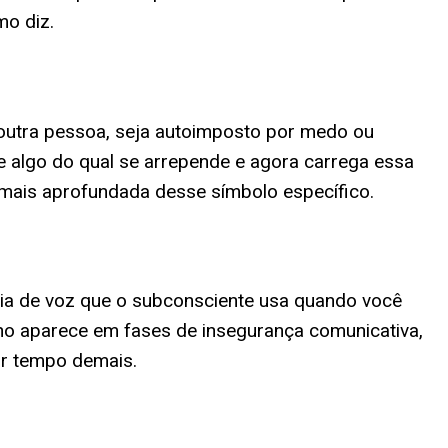
mo diz.
 outra pessoa, seja autoimposto por medo ou
e algo do qual se arrepende e agora carrega essa
 mais aprofundada desse símbolo específico.
cia de voz que o subconsciente usa quando você
nho aparece em fases de insegurança comunicativa,
or tempo demais.