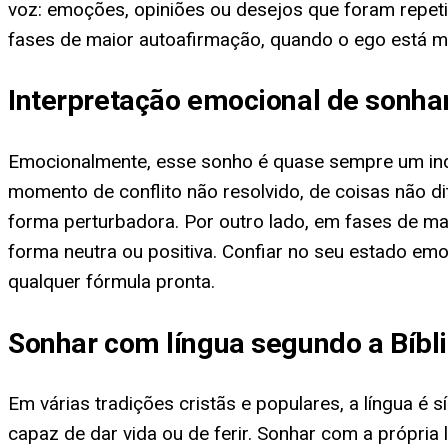
voz: emoções, opiniões ou desejos que foram repet
fases de maior autoafirmação, quando o ego está m
Interpretação emocional de sonha
Emocionalmente, esse sonho é quase sempre um in
momento de conflito não resolvido, de coisas não d
forma perturbadora. Por outro lado, em fases de mai
forma neutra ou positiva. Confiar no seu estado emo
qualquer fórmula pronta.
Sonhar com língua segundo a Bíbl
Em várias tradições cristãs e populares, a língua é
capaz de dar vida ou de ferir. Sonhar com a própria 