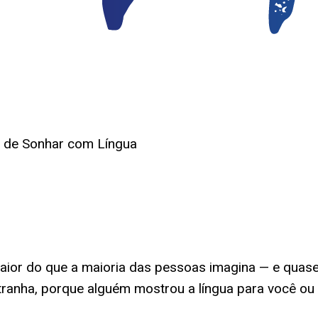
o de Sonhar com Língua
ior do que a maioria das pessoas imagina — e quase
tranha, porque alguém mostrou a língua para você ou 