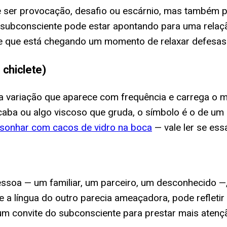
e ser provocação, desafio ou escárnio, mas também p
 subconsciente pode estar apontando para uma relaç
 que está chegando um momento de relaxar defesas e
 chiclete)
ma variação que aparece com frequência e carrega o m
acaba ou algo viscoso que gruda, o símbolo é o de um
sonhar com cacos de vidro na boca
— vale ler se ess
essoa — um familiar, um parceiro, um desconhecido —
e a língua do outro parecia ameaçadora, pode refleti
r um convite do subconsciente para prestar mais aten