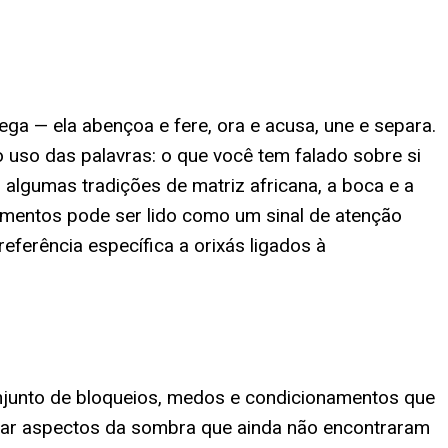
ga — ela abençoa e fere, ora e acusa, une e separa.
 uso das palavras: o que você tem falado sobre si
 algumas tradições de matriz africana, a boca e a
ementos pode ser lido como um sinal de atenção
ferência específica a orixás ligados à
onjunto de bloqueios, medos e condicionamentos que
zar aspectos da sombra que ainda não encontraram