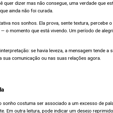
cê quer dizer mas não consegue, uma verdade que e
ue ainda não foi curada.
tiva nos sonhos. Ela prova, sente textura, percebe o
o — o momento que está vivendo. Um período de aleg
nterpretação: se havia leveza, a mensagem tende a se
 na sua comunicação ou nas suas relações agora.
da
no sonho costuma ser associado a um excesso de pala
e. Em outra leitura, pode indicar um desejo reprimid