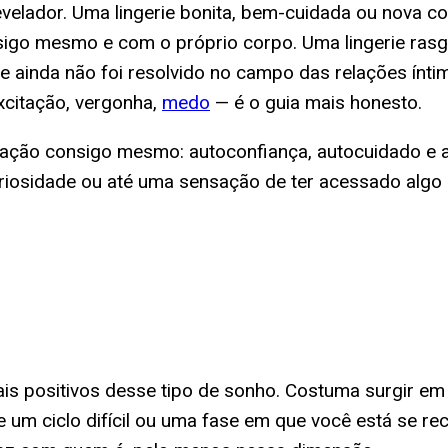
evelador. Uma lingerie bonita, bem-cuidada ou nova 
go mesmo e com o próprio corpo. Uma lingerie rasgad
ue ainda não foi resolvido no campo das relações ínt
xcitação, vergonha,
medo
— é o guia mais honesto.
relação consigo mesmo: autoconfiança, autocuidado e 
riosidade ou até uma sensação de ter acessado alg
ais positivos desse tipo de sonho. Costuma surgir e
 um ciclo difícil ou uma fase em que você está se re