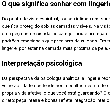
O que significa sonhar com lingeri
Do ponto de vista espiritual, roupas íntimas nos s
que fica protegido sob as camadas visíveis. Na visã
uma peça bem-cuidada indica equilíbrio e proteção 
padrões emocionais que precisam de cuidado. Em tra
lingerie, por estar na camada mais próxima da pele,
Interpretação psicológica
Da perspectiva da psicologia analítica, a lingerie r
vulnerabilidade que tendemos a ocultar mesmo de n
própria vida afetiva: o que você está guardando? O 
direto: peça inteira e bonita reflete integração inte