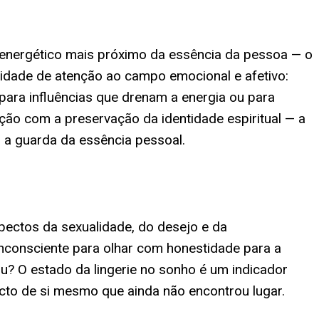
 energético mais próximo da essência da pessoa — o
ssidade de atenção ao campo emocional e afetivo:
para influências que drenam a energia ou para
ção com a preservação da identidade espiritual — a
m a guarda da essência pessoal.
spectos da sexualidade, do desejo e da
nconsciente para olhar com honestidade para a
u? O estado da lingerie no sonho é um indicador
specto de si mesmo que ainda não encontrou lugar.