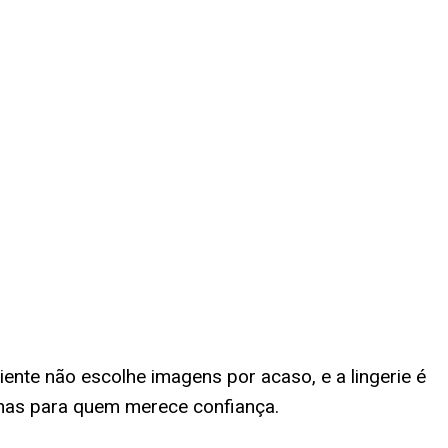
ente não escolhe imagens por acaso, e a lingerie é
penas para quem merece confiança.