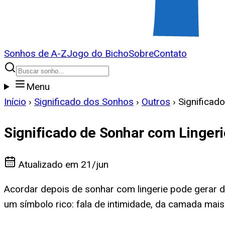
Sonhos de A-Z
Jogo do Bicho
Sobre
Contato
Menu
Início
›
Significado dos Sonhos
›
Outros
›
Significad
Significado de Sonhar com Lingeri
Atualizado em
21/jun
Acordar depois de sonhar com lingerie pode gerar d
um símbolo rico: fala de intimidade, da camada mai