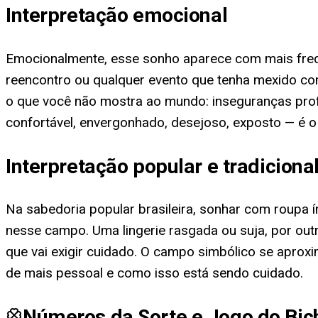
Interpretação emocional
Emocionalmente, esse sonho aparece com mais freq
reencontro ou qualquer evento que tenha mexido com
o que você não mostra ao mundo: inseguranças prof
confortável, envergonhado, desejoso, exposto — é 
Interpretação popular e tradiciona
Na sabedoria popular brasileira, sonhar com roupa 
nesse campo. Uma lingerie rasgada ou suja, por out
que vai exigir cuidado. O campo simbólico se aprox
de mais pessoal e como isso está sendo cuidado.
Números da Sorte e Jogo do Bic