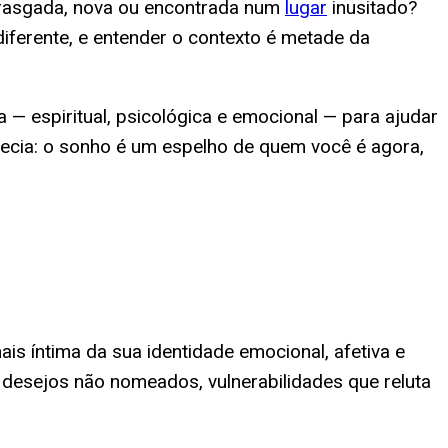
, rasgada, nova ou encontrada num
lugar
inusitado?
erente, e entender o contexto é metade da
a — espiritual, psicológica e emocional — para ajudar
fecia: o sonho é um espelho de quem você é agora,
is íntima da sua identidade emocional, afetiva e
: desejos não nomeados, vulnerabilidades que reluta