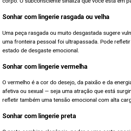
corpo. O subconsciente sinaliza que você está em 
Sonhar com lingerie rasgada ou velha
Uma peça rasgada ou muito desgastada sugere vulne
uma fronteira pessoal foi ultrapassada. Pode refle
estado de desgaste emocional.
Sonhar com lingerie vermelha
O vermelho é a cor do desejo, da paixão e da energ
afetiva ou sexual — seja uma atração que está surg
refletir também uma tensão emocional com alta car
Sonhar com lingerie preta