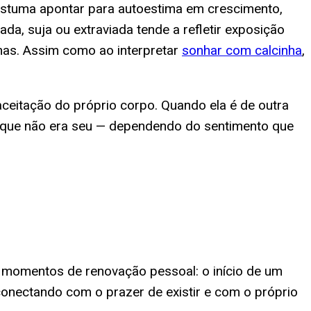
costuma apontar para autoestima em crescimento,
a, suja ou extraviada tende a refletir exposição
imas. Assim como ao interpretar
sonhar com calcinha
,
aceitação do próprio corpo. Quando ela é de outra
o que não era seu — dependendo do sentimento que
m momentos de renovação pessoal: o início de um
conectando com o prazer de existir e com o próprio