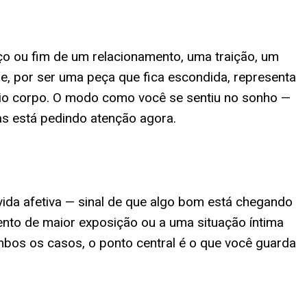
 ou fim de um relacionamento, uma traição, um
e, por ser uma peça que fica escondida, representa
o corpo. O modo como você se sentiu no sonho —
as está pedindo atenção agora.
vida afetiva — sinal de que algo bom está chegando
ento de maior exposição ou a uma situação íntima
os os casos, o ponto central é o que você guarda