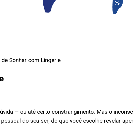
o de Sonhar com Lingerie
e
úvida — ou até certo constrangimento. Mas o inconsci
s pessoal do seu ser, do que você escolhe revelar a