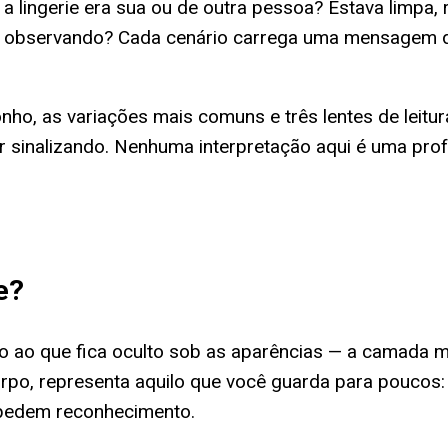
a lingerie era sua ou de outra pessoa? Estava limpa
observando? Cada cenário carrega uma mensagem dif
nho, as variações mais comuns e três lentes de leitur
r sinalizando. Nenhuma interpretação aqui é uma pro
e
?
o ao que fica oculto sob as aparências — a camada ma
corpo, representa aquilo que você guarda para poucos
 pedem reconhecimento.