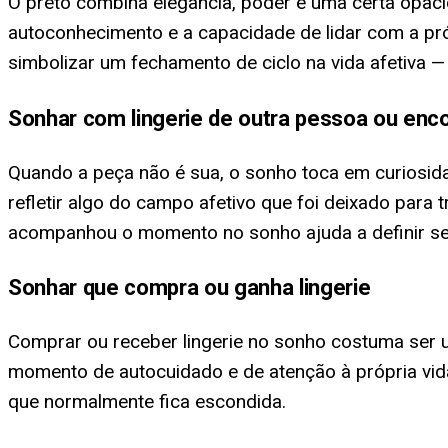
O preto combina elegância, poder e uma certa opaci
autoconhecimento e a capacidade de lidar com a pr
simbolizar um fechamento de ciclo na vida afetiva —
Sonhar com lingerie de outra pessoa ou enc
Quando a peça não é sua, o sonho toca em curiosida
refletir algo do campo afetivo que foi deixado para
acompanhou o momento no sonho ajuda a definir se
Sonhar que compra ou ganha lingerie
Comprar ou receber lingerie no sonho costuma ser 
momento de autocuidado e de atenção à própria vida
que normalmente fica escondida.