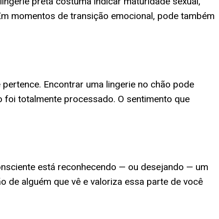
ingerie preta costuma indicar maturidade sexual,
. Em momentos de transição emocional, pode também
 pertence. Encontrar uma lingerie no chão pode
ão foi totalmente processado. O sentimento que
consciente está reconhecendo — ou desejando — um
o de alguém que vê e valoriza essa parte de você