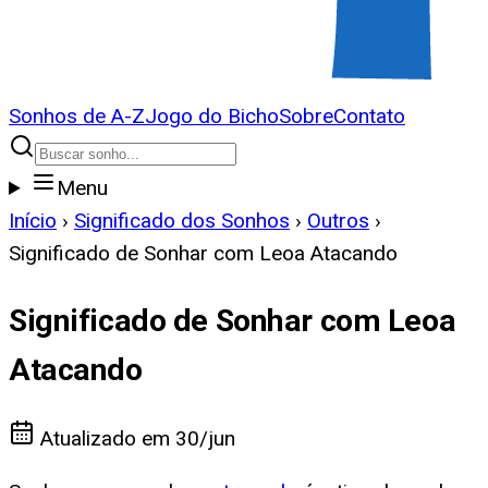
Sonhos de A-Z
Jogo do Bicho
Sobre
Contato
Menu
Início
›
Significado dos Sonhos
›
Outros
›
Significado de Sonhar com Leoa Atacando
Significado de Sonhar com Leoa
Atacando
Atualizado em
30/jun