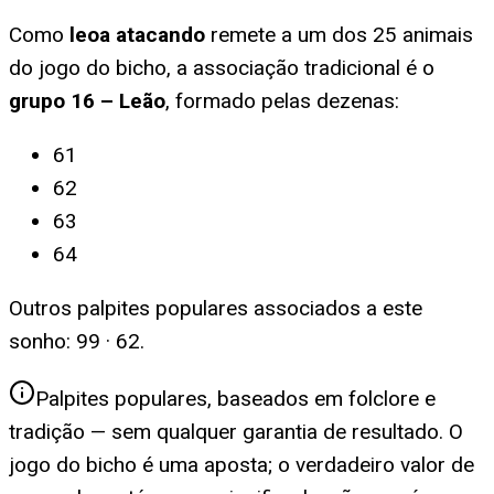
Como
leoa atacando
remete a um dos 25 animais
do jogo do bicho, a associação tradicional é o
grupo
16
–
Leão
, formado pelas dezenas:
61
62
63
64
Outros palpites populares associados a este
sonho:
99 · 62
.
Palpites populares, baseados em folclore e
tradição — sem qualquer garantia de resultado. O
jogo do bicho é uma aposta; o verdadeiro valor de