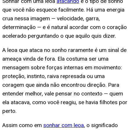
Sonhar com uma leoa
atacando
é o tipo de sonho
que você não esquece facilmente. Há uma energia
crua nessa imagem — velocidade, garra,
determinação — e é natural acordar com o coração
acelerado perguntando o que aquilo quis dizer.
A leoa que ataca no sonho raramente é um sinal de
ameaça vinda de fora. Ela costuma ser uma
mensagem sobre forças internas em movimento:
proteção, instinto, raiva represada ou uma
coragem que ainda não encontrou direção. Para
entender melhor, vale pensar no contexto — quem
ela atacava, como você reagiu, se havia filhotes por
perto.
Assim como em
sonhar com leoa
, o significado