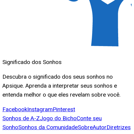
Significado dos Sonhos
Descubra o significado dos seus sonhos no
Apsique. Aprenda a interpretar seus sonhos e
entenda melhor o que eles revelam sobre você.
Facebook
Instagram
Pinterest
Sonhos de A-Z
Jogo do Bicho
Conte seu
Sonho
Sonhos da Comunidade
Sobre
Autor
Diretrizes