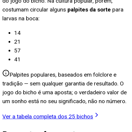
do jogo do bicho. Na cultura popular, porém,
costumam circular alguns
palpites da sorte
para
larvas na boca
:
14
21
57
41
Palpites populares, baseados em folclore e
tradição — sem qualquer garantia de resultado. O
jogo do bicho é uma aposta; o verdadeiro valor de
um sonho está no seu significado, não no número.
Ver a tabela completa dos 25 bichos