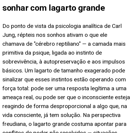
sonhar com lagarto grande
Do ponto de vista da psicologia analítica de Carl
Jung, répteis nos sonhos ativam o que ele
chamava de "cérebro reptiliano" — a camada mais
primitiva da psique, ligada ao instinto de
sobrevivência, à autopreservação e aos impulsos
básicos. Um lagarto de tamanho exagerado pode
sinalizar que esses instintos estão operando com
força total: pode ser uma resposta legítima a uma
ameaça real, ou pode ser que o inconsciente esteja
reagindo de forma desproporcional a algo que, na
vida consciente, já tem solução. Na perspectiva
freudiana, o lagarto grande costuma apontar para
conflitos de poder não resolvidos — situações