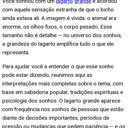
Você sonhou com um
lagarto
grande
e acordou
com aquela sensação estranha de que o bicho
ainda estava ali. A imagem é vívida: o animal era
enorme, os olhos fixos, o corpo pesado. Esse
tamanho não é detalhe — no universo dos sonhos,
a grandeza do lagarto amplifica tudo o que ele
representa.
Para ajudar você a entender o que esse sonho
pode estar dizendo, reunimos aqui as
interpretações mais completas sobre o tema, com
base em sabedoria popular, tradições espirituais e
psicologia dos sonhos. O lagarto grande aparece
com frequência nos sonhos de pessoas que estão
diante de decisões importantes, períodos de
pressão ou mudanças que pedem paciência — e os