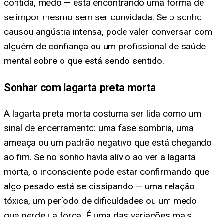
contida, medo — está encontrando uma forma de
se impor mesmo sem ser convidada. Se o sonho
causou angústia intensa, pode valer conversar com
alguém de confiança ou um profissional de saúde
mental sobre o que está sendo sentido.
Sonhar com lagarta preta morta
A lagarta preta morta costuma ser lida como um
sinal de encerramento: uma fase sombria, uma
ameaça ou um padrão negativo que está chegando
ao fim. Se no sonho havia alívio ao ver a lagarta
morta, o inconsciente pode estar confirmando que
algo pesado está se dissipando — uma relação
tóxica, um período de dificuldades ou um medo
que perdeu a força. É uma das variações mais