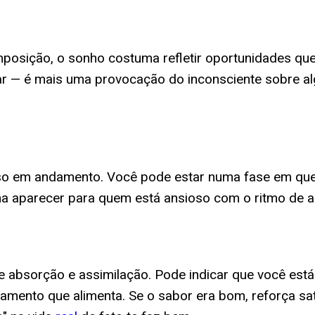
posição, o sonho costuma refletir oportunidades q
ar — é mais uma provocação do inconsciente sobre al
sso em andamento. Você pode estar numa fase em que
a aparecer para quem está ansioso com o ritmo de al
 absorção e assimilação. Pode indicar que você está 
namento que alimenta. Se o sabor era bom, reforça s