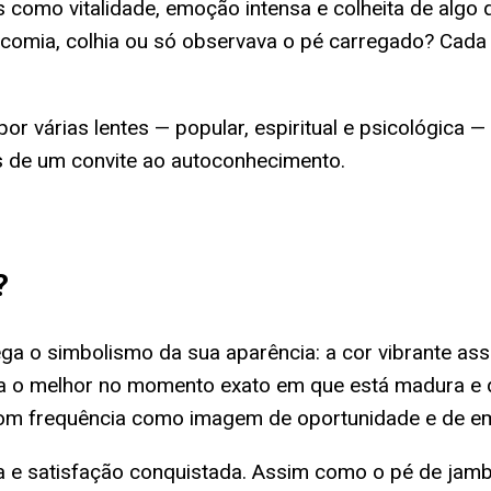
como vitalidade, emoção intensa e colheita de algo 
comia, colhia ou só observava o pé carregado? Cada
por várias lentes — popular, espiritual e psicológica
mas de um convite ao autoconhecimento.
?
ga o simbolismo da sua aparência: a cor vibrante ass
ga o melhor no momento exato em que está madura e 
e com frequência como imagem de oportunidade e de 
ia e satisfação conquistada. Assim como o pé de jam