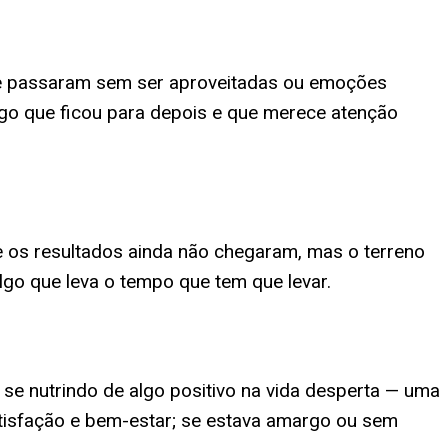
ue passaram sem ser aproveitadas ou emoções
go que ficou para depois e que merece atenção
 os resultados ainda não chegaram, mas o terreno
go que leva o tempo que tem que levar.
se nutrindo de algo positivo na vida desperta — uma
atisfação e bem-estar; se estava amargo ou sem