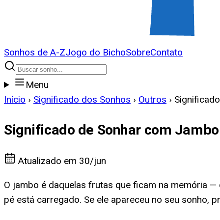
Sonhos de A-Z
Jogo do Bicho
Sobre
Contato
Menu
Início
›
Significado dos Sonhos
›
Outros
›
Significa
Significado de Sonhar com Jambo
Atualizado em
30/jun
O jambo é daquelas frutas que ficam na memória — c
pé está carregado. Se ele apareceu no seu sonho, p