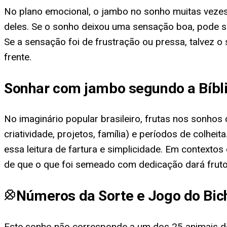
No plano emocional, o jambo no sonho muitas vezes re
deles. Se o sonho deixou uma sensação boa, pode se
Se a sensação foi de frustração ou pressa, talvez 
frente.
Sonhar com jambo segundo a Bíbl
No imaginário popular brasileiro, frutas nos sonhos
criatividade, projetos, família) e períodos de colhei
essa leitura de fartura e simplicidade. Em context
de que o que foi semeado com dedicação dará fruto
Números da Sorte e Jogo do Bic
Este sonho não corresponde a um dos 25 animais do