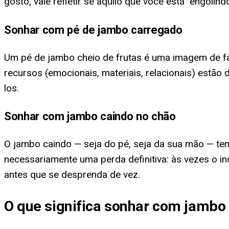
gosto, vale refletir se aquilo que você está "engolind
Sonhar com pé de jambo carregado
Um pé de jambo cheio de frutas é uma imagem de fart
recursos (emocionais, materiais, relacionais) estão 
los.
Sonhar com jambo caindo no chão
O jambo caindo — seja do pé, seja da sua mão — te
necessariamente uma perda definitiva: às vezes o 
antes que se desprenda de vez.
O que significa sonhar com jambo