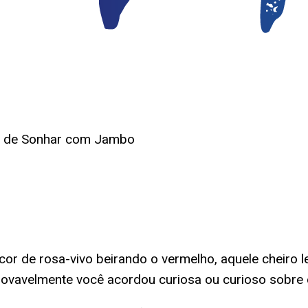
do de Sonhar com Jambo
or de rosa-vivo beirando o vermelho, aquele cheiro l
rovavelmente você acordou curiosa ou curioso sobre 