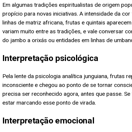
Em algumas tradições espiritualistas de origem pop
propício para novas iniciativas. A intensidade da c
linhas de matriz africana, frutas e quintais aparec
variam muito entre as tradições, e vale conversar c
do jambo a orixás ou entidades em linhas de umba
Interpretação psicológica
Pela lente da psicologia analítica junguiana, fruta
inconsciente e chegou ao ponto de se tornar consci
precisa ser reconhecido agora, antes que passe. S
estar marcando esse ponto de virada.
Interpretação emocional