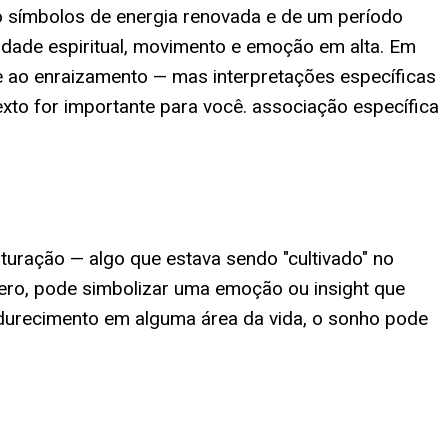
mo símbolos de energia renovada e de um período
alidade espiritual, movimento e emoção em alta. Em
e e ao enraizamento — mas interpretações específicas
xto for importante para você. associação específica
aturação — algo que estava sendo "cultivado" no
mero, pode simbolizar uma emoção ou insight que
adurecimento em alguma área da vida, o sonho pode