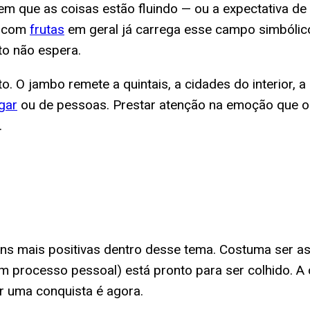
em que as coisas estão fluindo — ou a expectativa de 
r com
frutas
em geral já carrega esse campo simbólico
to não espera.
O jambo remete a quintais, a cidades do interior, a 
gar
ou de pessoas. Prestar atenção na emoção que o 
.
ens mais positivas dentro desse tema. Costuma ser 
um processo pessoal) está pronto para ser colhido. A
r uma conquista é agora.