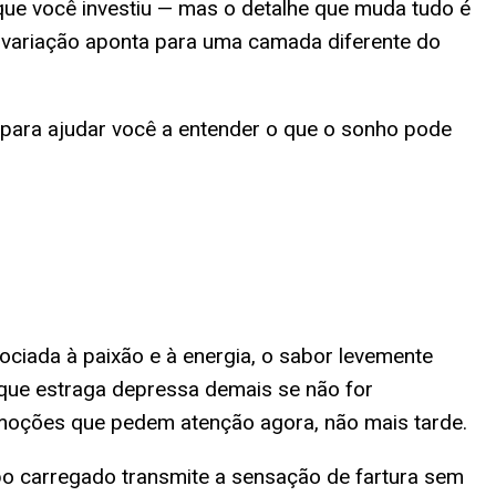
que você investiu — mas o detalhe que muda tudo é
 variação aponta para uma camada diferente do
 — para ajudar você a entender o que o sonho pode
ociada à paixão e à energia, o sabor levemente
que estraga depressa demais se não for
emoções que pedem atenção agora, não mais tarde.
bo carregado transmite a sensação de fartura sem