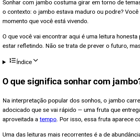
Sonhar com jambo costuma girar em torno de temas 
o contexto: o jambo estava maduro ou podre? Você 
momento que você está vivendo.
O que você vai encontrar aqui é uma leitura honesta 
estar refletindo. Não se trata de prever o futuro, 
Índice
O que significa
sonhar com jambo
Na interpretação popular dos sonhos, o jambo carre
adocicado que se vai rápido — uma fruta que entre
aproveitada a
tempo
. Por isso, essa fruta aparec
Uma das leituras mais recorrentes é a de abundânc