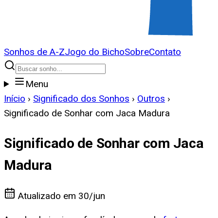
Sonhos de A-Z
Jogo do Bicho
Sobre
Contato
Menu
Início
›
Significado dos Sonhos
›
Outros
›
Significado de Sonhar com Jaca Madura
Significado de Sonhar com Jaca
Madura
Atualizado em
30/jun