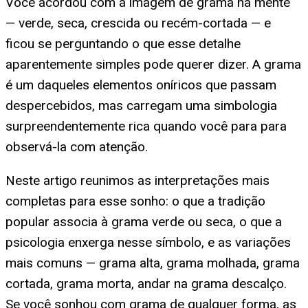
Você acordou com a imagem de grama na mente
— verde, seca, crescida ou recém-cortada — e
ficou se perguntando o que esse detalhe
aparentemente simples pode querer dizer. A grama
é um daqueles elementos oníricos que passam
despercebidos, mas carregam uma simbologia
surpreendentemente rica quando você para para
observá-la com atenção.
Neste artigo reunimos as interpretações mais
completas para esse sonho: o que a tradição
popular associa à grama verde ou seca, o que a
psicologia enxerga nesse símbolo, e as variações
mais comuns — grama alta, grama molhada, grama
cortada, grama morta, andar na grama descalço.
Se você sonhou com grama de qualquer forma, as