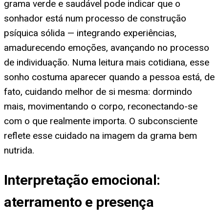
grama verde e saudável pode indicar que o
sonhador está num processo de construção
psíquica sólida — integrando experiências,
amadurecendo emoções, avançando no processo
de individuação. Numa leitura mais cotidiana, esse
sonho costuma aparecer quando a pessoa está, de
fato, cuidando melhor de si mesma: dormindo
mais, movimentando o corpo, reconectando-se
com o que realmente importa. O subconsciente
reflete esse cuidado na imagem da grama bem
nutrida.
Interpretação emocional:
aterramento e presença