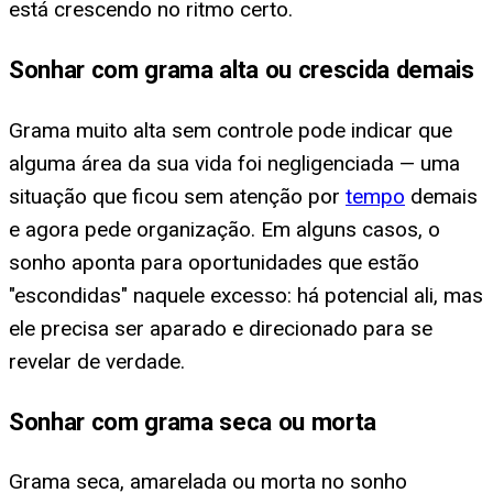
está crescendo no ritmo certo.
Sonhar com grama alta ou crescida demais
Grama muito alta sem controle pode indicar que
alguma área da sua vida foi negligenciada — uma
situação que ficou sem atenção por
tempo
demais
e agora pede organização. Em alguns casos, o
sonho aponta para oportunidades que estão
"escondidas" naquele excesso: há potencial ali, mas
ele precisa ser aparado e direcionado para se
revelar de verdade.
Sonhar com grama seca ou morta
Grama seca, amarelada ou morta no sonho