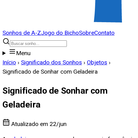
Sonhos de A-Z
Jogo do Bicho
Sobre
Contato
Menu
Início
›
Significado dos Sonhos
›
Objetos
›
Significado de Sonhar com Geladeira
Significado de Sonhar com
Geladeira
Atualizado em
22/jun