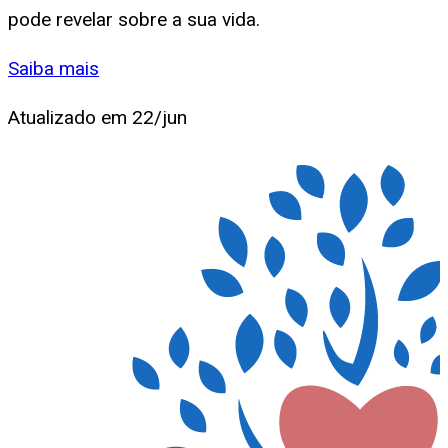
pode revelar sobre a sua vida.
Saiba mais
Atualizado em
22/jun