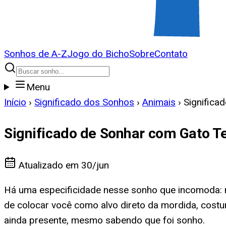
Sonhos de A-Z
Jogo do Bicho
Sobre
Contato
Menu
Início
›
Significado dos Sonhos
›
Animais
›
Significa
Significado de Sonhar com Gato 
Atualizado em
30/jun
Há uma especificidade nesse sonho que incomoda: 
de colocar você como alvo direto da mordida, cost
ainda presente, mesmo sabendo que foi sonho.