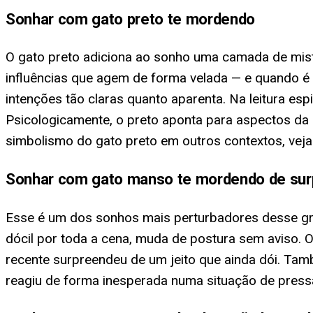
Sonhar com gato preto te mordendo
O gato preto adiciona ao sonho uma camada de mistér
influências que agem de forma velada — e quando é
intenções tão claras quanto aparenta. Na leitura es
Psicologicamente, o preto aponta para aspectos d
simbolismo do gato preto em outros contextos, vej
Sonhar com gato manso te mordendo de sur
Esse é um dos sonhos mais perturbadores desse grup
dócil por toda a cena, muda de postura sem aviso
recente surpreendeu de um jeito que ainda dói. Ta
reagiu de forma inesperada numa situação de press