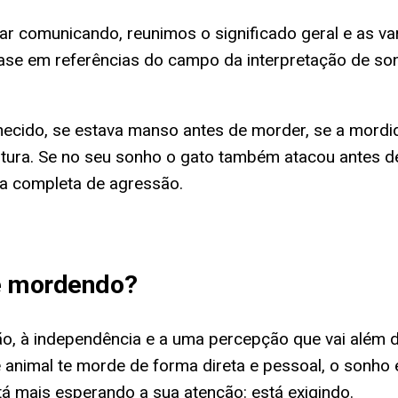
r comunicando, reunimos o significado geral e as va
 base em referências do campo da interpretação de so
ecido, se estava manso antes de morder, se a mordid
leitura. Se no seu sonho o gato também atacou antes
ia completa de agressão.
e mordendo
?
o, à independência e a uma percepção que vai além do
animal te morde de forma direta e pessoal, o sonho e
á mais esperando a sua atenção: está exigindo.