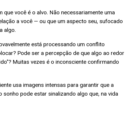
 em que você é o alvo. Não necessariamente uma
elação a você — ou que um aspecto seu, sufocado
a algo.
rovavelmente está processando um conflito
locar? Pode ser a percepção de que algo ao redor
ido"? Muitas vezes é o inconsciente confirmando
iente usa imagens intensas para garantir que a
sonho pode estar sinalizando algo que, na vida