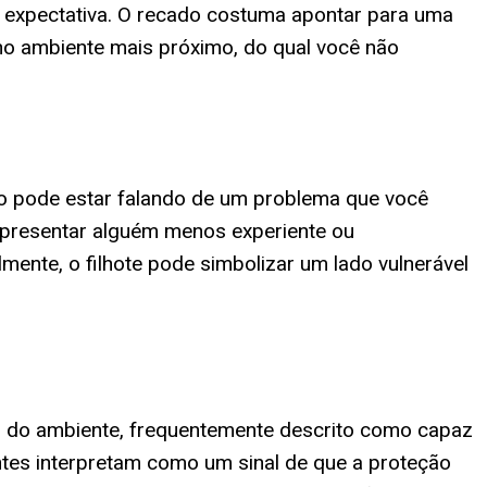
a expectativa. O recado costuma apontar para uma
no ambiente mais próximo, do qual você não
o pode estar falando de um problema que você
epresentar alguém menos experiente ou
nte, o filhote pode simbolizar um lado vulnerável
gias do ambiente, frequentemente descrito como capaz
tes interpretam como um sinal de que a proteção