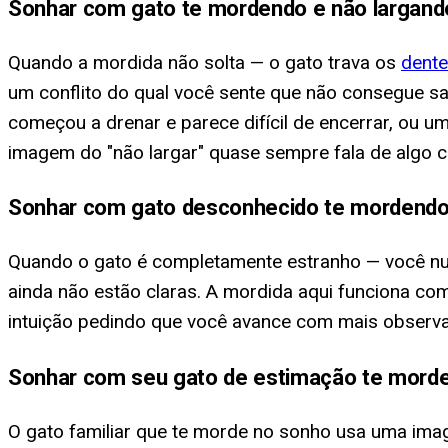
Sonhar com gato te mordendo e não largand
Quando a mordida não solta — o gato trava os
dent
um conflito do qual você sente que não consegue sa
começou a drenar e parece difícil de encerrar, ou 
imagem do "não largar" quase sempre fala de algo 
Sonhar com gato desconhecido te mordend
Quando o gato é completamente estranho — você nun
ainda não estão claras. A mordida aqui funciona co
intuição pedindo que você avance com mais observ
Sonhar com seu gato de estimação te mord
O gato familiar que te morde no sonho usa uma image