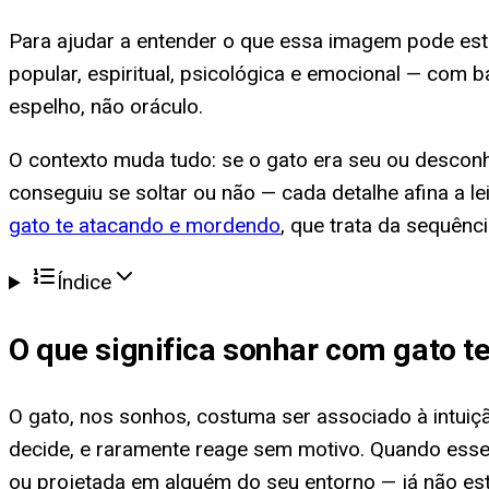
Para ajudar a entender o que essa imagem pode esta
popular, espiritual, psicológica e emocional — com
espelho, não oráculo.
O contexto muda tudo: se o gato era seu ou desconh
conseguiu se soltar ou não — cada detalhe afina a 
gato te atacando e mordendo
, que trata da sequênc
Índice
O que significa
sonhar com gato t
O gato, nos sonhos, costuma ser associado à intuiçã
decide, e raramente reage sem motivo. Quando esse 
ou projetada em alguém do seu entorno — já não est