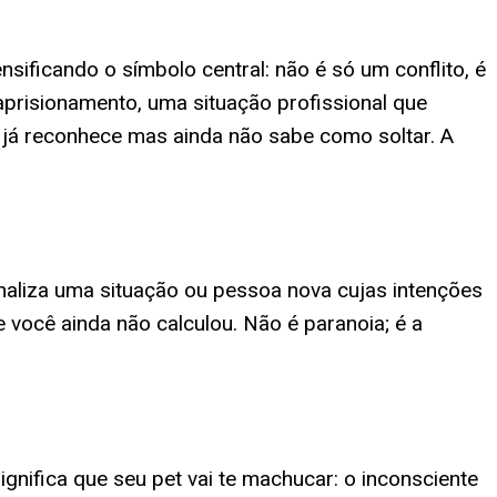
sificando o símbolo central: não é só um conflito, é
aprisionamento, uma situação profissional que
 já reconhece mas ainda não sabe como soltar. A
naliza uma situação ou pessoa nova cujas intenções
 você ainda não calculou. Não é paranoia; é a
gnifica que seu pet vai te machucar: o inconsciente