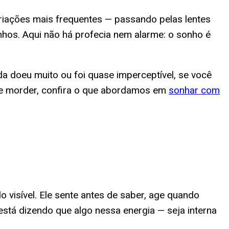
riações mais frequentes — passando pelas lentes
nhos. Aqui não há profecia nem alarme: o sonho é
a doeu muito ou foi quase imperceptível, se você
 de morder, confira o que abordamos em
sonhar com
 visível. Ele sente antes de saber, age quando
stá dizendo que algo nessa energia — seja interna