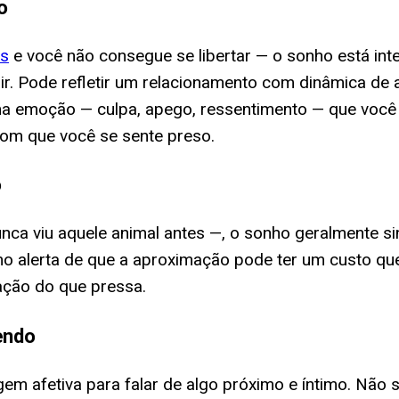
o
es
e você não consegue se libertar — o sonho está inten
ir. Pode refletir um relacionamento com dinâmica de 
uma emoção — culpa, apego, ressentimento — que você
com que você se sente preso.
o
ca viu aquele animal antes —, o sonho geralmente si
mo alerta de que a aproximação pode ter um custo que
ação do que pressa.
endo
m afetiva para falar de algo próximo e íntimo. Não si