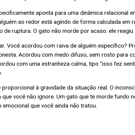
 especificamente aponta para uma dinâmica relacional
lguém ao redor está agindo de forma calculada em r
e ruptura. O gato não morde por acaso: ele reagiu 
xar. Você acordou com raiva de alguém específico? P
onesta. Acordou com medo difuso, sem rosto para co
ordou com uma estranheza calma, tipo "isso fez sent
.
proporcional à gravidade da situação real. O inconsc
que você não ignore. Um gato que te morde fundo no 
 emocional que você ainda não tratou.