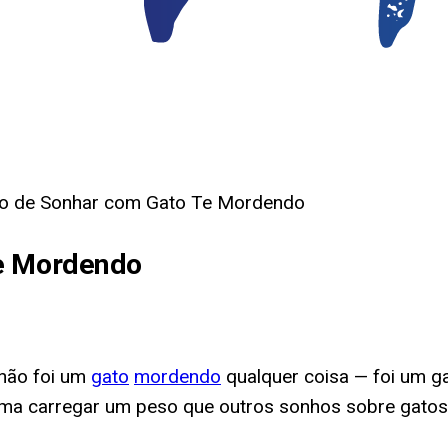
do de Sonhar com Gato Te Mordendo
Te Mordendo
não foi um
gato
mordendo
qualquer coisa — foi um g
uma carregar um peso que outros sonhos sobre gatos