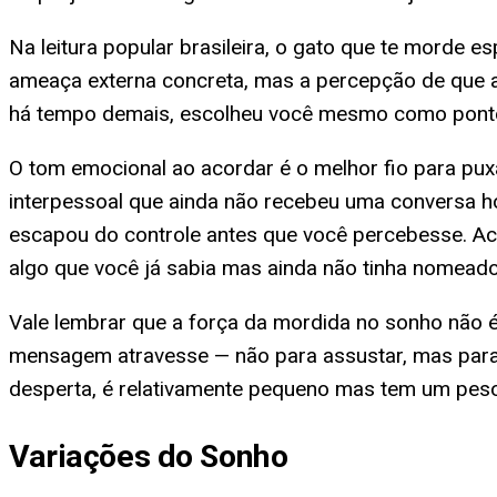
Na leitura popular brasileira, o gato que te morde
ameaça externa concreta, mas a percepção de que a
há tempo demais, escolheu você mesmo como ponto d
O tom emocional ao acordar é o melhor fio para pu
interpessoal que ainda não recebeu uma conversa h
escapou do controle antes que você percebesse. Ac
algo que você já sabia mas ainda não tinha nomeado
Vale lembrar que a força da mordida no sonho não é 
mensagem atravesse — não para assustar, mas para 
desperta, é relativamente pequeno mas tem um peso
Variações do Sonho