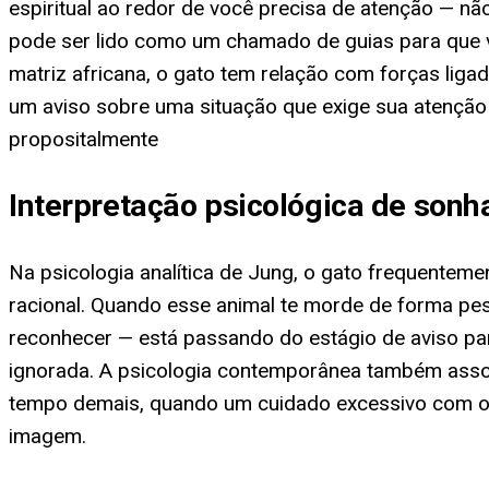
espiritual ao redor de você precisa de atenção — nã
pode ser lido como um chamado de guias para que 
matriz africana, o gato tem relação com forças lig
um aviso sobre uma situação que exige sua atenção 
propositalmente
Interpretação psicológica de son
Na psicologia analítica de Jung, o gato frequenteme
racional. Quando esse animal te morde de forma pess
reconhecer — está passando do estágio de aviso par
ignorada. A psicologia contemporânea também assoc
tempo demais, quando um cuidado excessivo com os o
imagem.