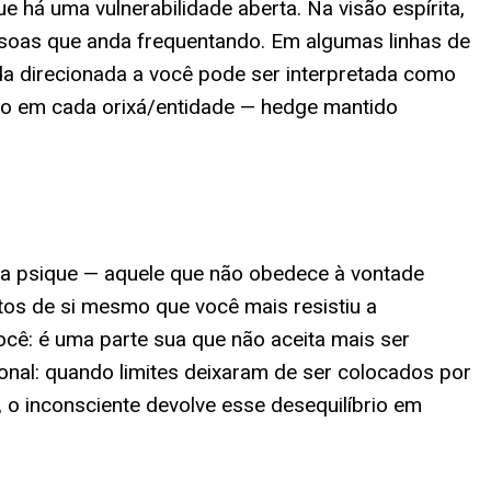
 há uma vulnerabilidade aberta. Na visão espírita,
soas que anda frequentando. Em algumas linhas de
ida direcionada a você pode ser interpretada como
ato em cada orixá/entidade — hedge mantido
o da psique — aquele que não obedece à vontade
tos de si mesmo que você mais resistiu a
cê: é uma parte sua que não aceita mais ser
nal: quando limites deixaram de ser colocados por
o inconsciente devolve esse desequilíbrio em