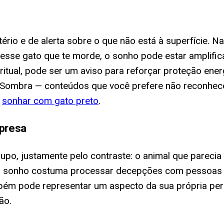
io e de alerta sobre o que não está à superfície. Na
 esse gato que te morde, o sonho pode estar amplif
piritual, pode ser um aviso para reforçar proteção en
a Sombra — conteúdos que você prefere não reconhec
a
sonhar com gato preto
.
presa
o, justamente pelo contraste: o animal que parecia s
. O sonho costuma processar decepções com pessoas
mbém pode representar um aspecto da sua própria per
ão.