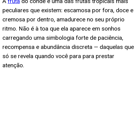
A
fruta
do conde é uma das frutas tropicais mais
peculiares que existem: escamosa por fora, doce e
cremosa por dentro, amadurece no seu próprio
ritmo. Não é à toa que ela aparece em sonhos
carregando uma simbologia forte de paciência,
recompensa e abundância discreta — daquelas que
só se revela quando você para para prestar
atenção.