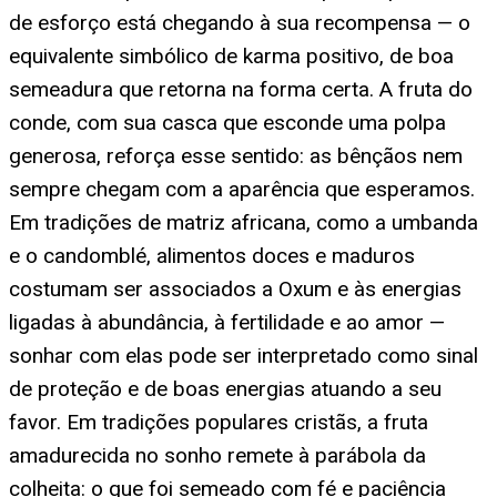
de esforço está chegando à sua recompensa — o
equivalente simbólico de karma positivo, de boa
semeadura que retorna na forma certa. A fruta do
conde, com sua casca que esconde uma polpa
generosa, reforça esse sentido: as bênçãos nem
sempre chegam com a aparência que esperamos.
Em tradições de matriz africana, como a umbanda
e o candomblé, alimentos doces e maduros
costumam ser associados a Oxum e às energias
ligadas à abundância, à fertilidade e ao amor —
sonhar com elas pode ser interpretado como sinal
de proteção e de boas energias atuando a seu
favor. Em tradições populares cristãs, a fruta
amadurecida no sonho remete à parábola da
colheita: o que foi semeado com fé e paciência