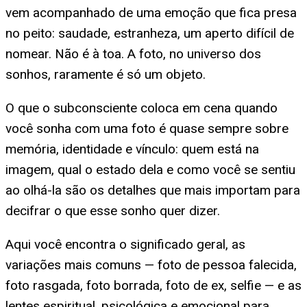
vem acompanhado de uma emoção que fica presa
no peito: saudade, estranheza, um aperto difícil de
nomear. Não é à toa. A foto, no universo dos
sonhos, raramente é só um objeto.
O que o subconsciente coloca em cena quando
você sonha com uma foto é quase sempre sobre
memória, identidade e vínculo: quem está na
imagem, qual o estado dela e como você se sentiu
ao olhá-la são os detalhes que mais importam para
decifrar o que esse sonho quer dizer.
Aqui você encontra o significado geral, as
variações mais comuns — foto de pessoa falecida,
foto rasgada, foto borrada, foto de ex, selfie — e as
lentes espiritual, psicológica e emocional para