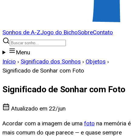
Sonhos de A-Z
Jogo do Bicho
Sobre
Contato
Menu
Início
›
Significado dos Sonhos
›
Objetos
›
Significado de Sonhar com Foto
Significado de Sonhar com Foto
Atualizado em
22/jun
Acordar com a imagem de uma
foto
na memória é
mais comum do que parece — e quase sempre