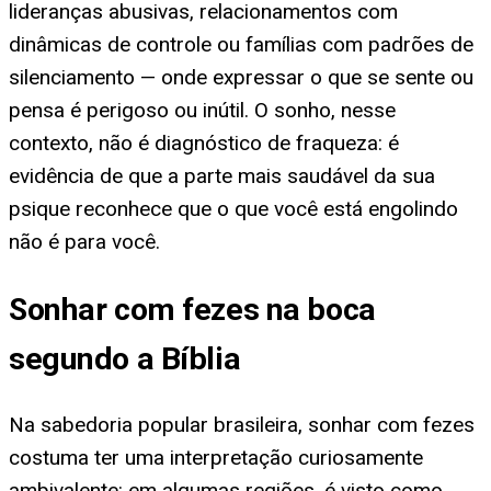
lideranças abusivas, relacionamentos com
dinâmicas de controle ou famílias com padrões de
silenciamento — onde expressar o que se sente ou
pensa é perigoso ou inútil. O sonho, nesse
contexto, não é diagnóstico de fraqueza: é
evidência de que a parte mais saudável da sua
psique reconhece que o que você está engolindo
não é para você.
Sonhar com fezes na boca
segundo a Bíblia
Na sabedoria popular brasileira, sonhar com fezes
costuma ter uma interpretação curiosamente
ambivalente: em algumas regiões, é visto como