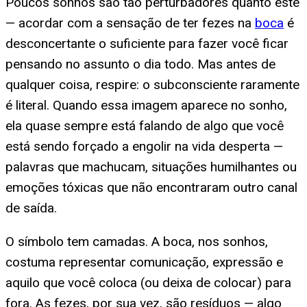
Poucos sonhos são tão perturbadores quanto este
— acordar com a sensação de ter fezes na
boca
é
desconcertante o suficiente para fazer você ficar
pensando no assunto o dia todo. Mas antes de
qualquer coisa, respire: o subconsciente raramente
é literal. Quando essa imagem aparece no sonho,
ela quase sempre está falando de algo que você
está sendo forçado a engolir na vida desperta —
palavras que machucam, situações humilhantes ou
emoções tóxicas que não encontraram outro canal
de saída.
O símbolo tem camadas. A boca, nos sonhos,
costuma representar comunicação, expressão e
aquilo que você coloca (ou deixa de colocar) para
fora. As fezes, por sua vez, são resíduos — algo