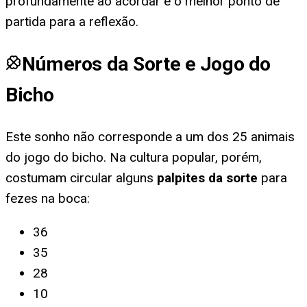
profundamente ao acordar é o melhor ponto de
partida para a reflexão.
Números da Sorte e Jogo do
Bicho
Este sonho não corresponde a um dos 25 animais
do jogo do bicho. Na cultura popular, porém,
costumam circular alguns
palpites da sorte
para
fezes na boca
:
36
35
28
10