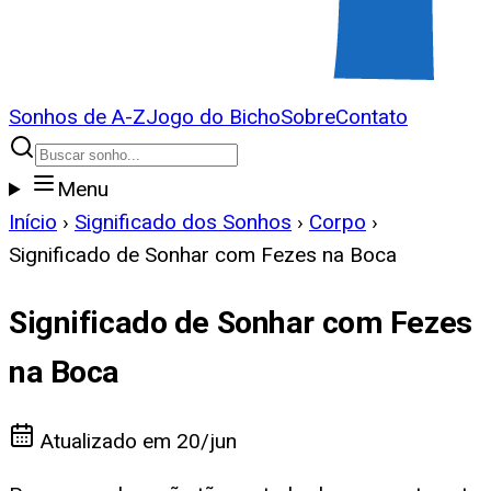
Sonhos de A-Z
Jogo do Bicho
Sobre
Contato
Menu
Início
›
Significado dos Sonhos
›
Corpo
›
Significado de Sonhar com Fezes na Boca
Significado de Sonhar com Fezes
na Boca
Atualizado em
20/jun