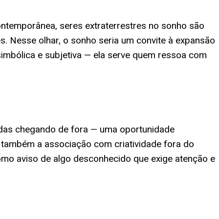
contemporânea, seres extraterrestres no sonho são
. Nesse olhar, o sonho seria um convite à expansão
 simbólica e subjetiva — ela serve quem ressoa com
radas chegando de fora — uma oportunidade
 também a associação com criatividade fora do
como aviso de algo desconhecido que exige atenção e