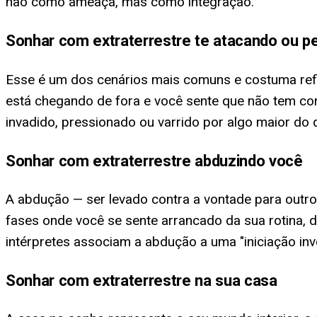
não como ameaça, mas como integração.
Sonhar com extraterrestre te atacando ou p
Esse é um dos cenários mais comuns e costuma ref
está chegando de fora e você sente que não tem cont
invadido, pressionado ou varrido por algo maior do 
Sonhar com extraterrestre abduzindo você
A abdução — ser levado contra a vontade para outr
fases onde você se sente arrancado da sua rotina, d
intérpretes associam a abdução a uma "iniciação in
Sonhar com extraterrestre na sua casa