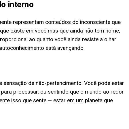
o interno
temente representam conteúdos do inconsciente que
o que existe em você mas que ainda não tem nome,
oporcional ao quanto você ainda resiste a olhar
 autoconhecimento está avançando.
de sensação de não-pertencimento. Você pode estar
para processar, ou sentindo que o mundo ao redor
mente isso que sente — estar em um planeta que