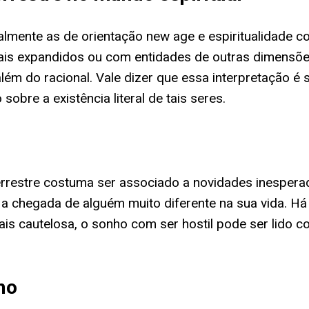
almente as de orientação new age e espiritualidade 
is expandidos ou com entidades de outras dimensões
lém do racional. Vale dizer que essa interpretação é
sobre a existência literal de tais seres.
aterrestre costuma ser associado a novidades inespe
a chegada de alguém muito diferente na sua vida. Há
ais cautelosa, o sonho com ser hostil pode ser lido 
ho