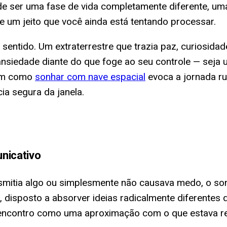
de ser uma fase de vida completamente diferente, uma
um jeito que você ainda está tentando processar.
sentido. Um extraterrestre que trazia paz, curiosida
nsiedade diante do que foge ao seu controle — seja 
im como
sonhar com nave espacial
evoca a jornada ru
a segura da janela.
nicativo
smitia algo ou simplesmente não causava medo, o son
disposto a absorver ideias radicalmente diferentes
se encontro como uma aproximação com o que estava 