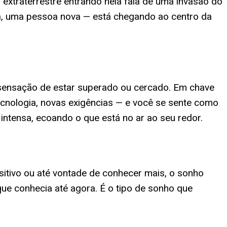
 extraterrestre entrando nela fala de uma invasão do
ça, uma pessoa nova — está chegando ao centro da
 sensação de estar superado ou cercado. Em chave
ecnologia, novas exigências — e você se sente como
ntensa, ecoando o que está no ar ao seu redor.
itivo ou até vontade de conhecer mais, o sonho
que conhecia até agora. É o tipo de sonho que