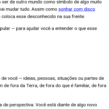
do ser de outro mundo como símbolo de algo muito
e vai mudar tudo. Assim como
sonhar com disco
 coloca esse desconhecido na sua frente.
popular — para ajudar você a entender o que esse
 de você — ideias, pessoas, situações ou partes de
de fora da Terra, de fora do que é familiar, de fora
 de perspectiva. Você está diante de algo novo