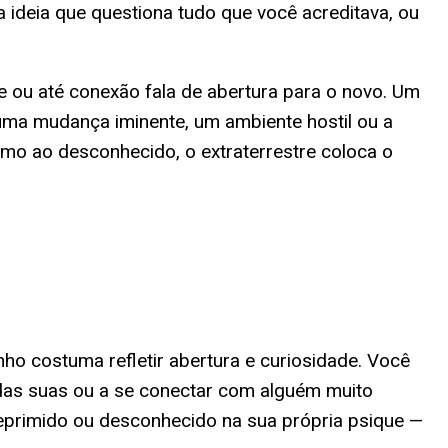
 ideia que questiona tudo que você acreditava, ou
de ou até conexão fala de abertura para o novo. Um
uma mudança iminente, um ambiente hostil ou a
mo ao desconhecido, o extraterrestre coloca o
ho costuma refletir abertura e curiosidade. Você
 das suas ou a se conectar com alguém muito
reprimido ou desconhecido na sua própria psique —