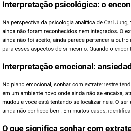
Interpretação psicológica: o enco
Na perspectiva da psicologia analítica de Carl Jun
ainda não foram reconhecidos nem integrados. O ex
ainda não foi aceito, ainda parece pertencer a outr
para esses aspectos de si mesmo. Quando o encontr
Interpretação emocional: ansieda
No plano emocional, sonhar com extraterrestre ten
em um ambiente novo onde ainda não se encaixa, a
mudou e você está tentando se localizar nele. O ser
ainda não conhece bem. Em muitos casos, identificar 
O que significa sonhar com extrat