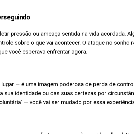
erseguindo
letir pressão ou ameaça sentida na vida acordada. 
role sobre o que vai acontecer. O ataque no sonho rar
que você esperava enfrentar agora.
o lugar — é uma imagem poderosa de perda de contro
a sua identidade ou das suas certezas por circunstân
voluntária" — você vai ser mudado por essa experiênc