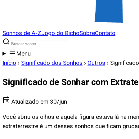
Sonhos de A-Z
Jogo do Bicho
Sobre
Contato
Menu
Início
›
Significado dos Sonhos
›
Outros
›
Significad
Significado de Sonhar com Extrate
Atualizado em
30/jun
Você abriu os olhos e aquela figura estava lá na me
extraterrestre é um desses sonhos que ficam gruda