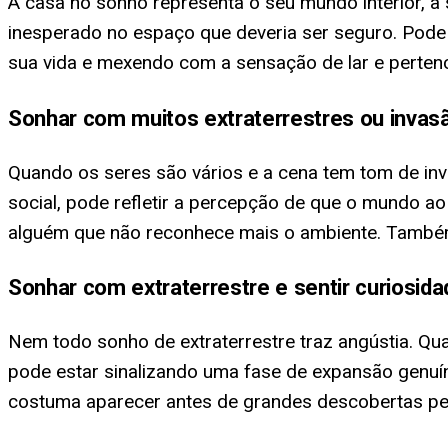
A casa no sonho representa o seu mundo interior, a 
inesperado no espaço que deveria ser seguro. Pode
sua vida e mexendo com a sensação de lar e perten
Sonhar com muitos extraterrestres ou invas
Quando os seres são vários e a cena tem tom de in
social, pode refletir a percepção de que o mundo a
alguém que não reconhece mais o ambiente. Também 
Sonhar com extraterrestre e sentir curiosida
Nem todo sonho de extraterrestre traz angústia. Q
pode estar sinalizando uma fase de expansão genuína
costuma aparecer antes de grandes descobertas pe