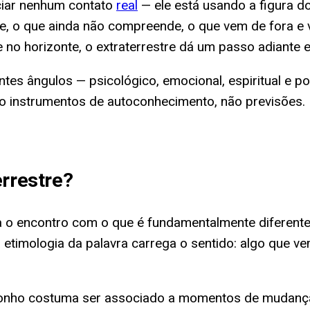
ciar nenhum contato
real
— ele está usando a figura 
nte, o que ainda não compreende, o que vem de fora 
no horizonte, o extraterrestre dá um passo adiante e
entes ângulos — psicológico, emocional, espiritual e 
o instrumentos de autoconhecimento, não previsões.
rrestre
?
a o encontro com o que é fundamentalmente diferente
timologia da palavra carrega o sentido: algo que vem 
e sonho costuma ser associado a momentos de mudança