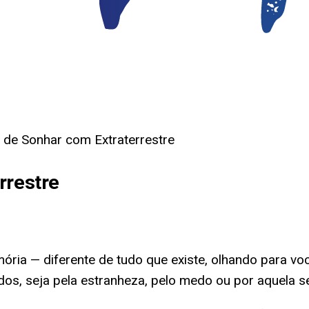
o de Sonhar com Extraterrestre
rrestre
mória — diferente de tudo que existe, olhando para vo
dos, seja pela estranheza, pelo medo ou por aquela