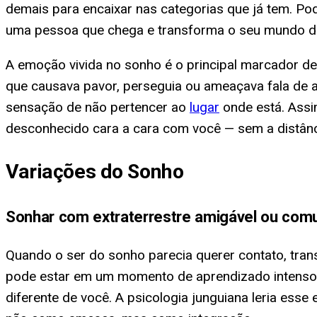
demais para encaixar nas categorias que já tem. Po
uma pessoa que chega e transforma o seu mundo de 
A emoção vivida no sonho é o principal marcador de 
que causava pavor, perseguia ou ameaçava fala de a
sensação de não pertencer ao
lugar
onde está. Ass
desconhecido cara a cara com você — sem a distânci
Variações do Sonho
Sonhar com extraterrestre amigável ou comu
Quando o ser do sonho parecia querer contato, tran
pode estar em um momento de aprendizado intenso, 
diferente de você. A psicologia junguiana leria es