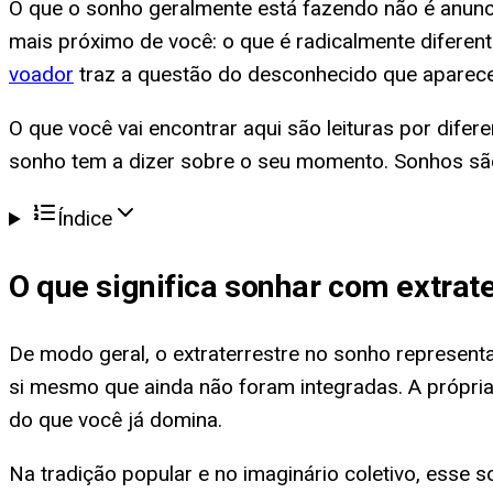
O que o sonho geralmente está fazendo não é anun
mais próximo de você: o que é radicalmente difere
voador
traz a questão do desconhecido que aparece 
O que você vai encontrar aqui são leituras por difer
sonho tem a dizer sobre o seu momento. Sonhos sã
Índice
O que significa
sonhar com extrate
De modo geral, o extraterrestre no sonho represent
si mesmo que ainda não foram integradas. A própria e
do que você já domina.
Na tradição popular e no imaginário coletivo, ess