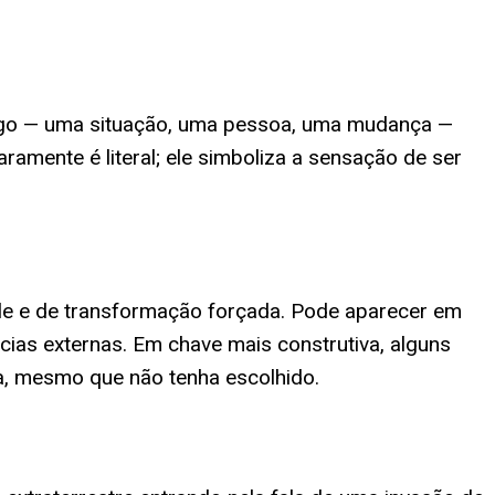
Algo — uma situação, uma pessoa, uma mudança —
amente é literal; ele simboliza a sensação de ser
le e de transformação forçada. Pode aparecer em
cias externas. Em chave mais construtiva, alguns
ia, mesmo que não tenha escolhido.