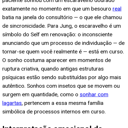
paciente sonhou com um escaravelho dourado
exatamente no momento em que um besouro
real
batia na janela do consultório — o que ele chamou
de sincronicidade. Para Jung, o escaravelho é um
símbolo do Self em renovação: o inconsciente
anunciando que um processo de individuação — de
tornar-se quem você realmente é — está em curso.
O sonho costuma aparecer em momentos de
ruptura criativa, quando antigas estruturas
psíquicas estão sendo substituídas por algo mais
autêntico. Sonhos com insetos que se movem ou
surgem em quantidade, como o
sonhar com
lagartas
, pertencem a essa mesma família
simbólica de processos internos em curso.