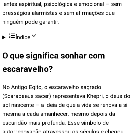
lentes espiritual, psicológica e emocional — sem
presságios alarmistas e sem afirmações que
ninguém pode garantir.
Índice
O que significa
sonhar com
escaravelho
?
No Antigo Egito, o escaravelho sagrado
(Scarabaeus sacer) representava Khepri, o deus do
sol nascente — a ideia de que a vida se renova a si
mesma a cada amanhecer, mesmo depois da
escuridão mais profunda. Esse símbolo de
autorrenovação atravessou os séculos e chegou