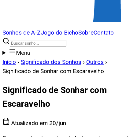
Sonhos de A-Z
Jogo do Bicho
Sobre
Contato
Menu
Início
›
Significado dos Sonhos
›
Outros
›
Significado de Sonhar com Escaravelho
Significado de Sonhar com
Escaravelho
Atualizado em
20/jun