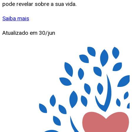
pode revelar sobre a sua vida.
Saiba mais
Atualizado em
30/jun