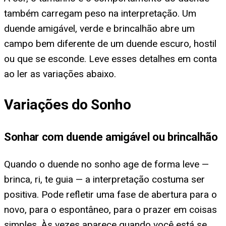
também carregam peso na interpretação. Um
duende amigável, verde e brincalhão abre um
campo bem diferente de um duende escuro, hostil
ou que se esconde. Leve esses detalhes em conta
ao ler as variações abaixo.
Variações do Sonho
Sonhar com duende amigável ou brincalhão
Quando o duende no sonho age de forma leve —
brinca, ri, te guia — a interpretação costuma ser
positiva. Pode refletir uma fase de abertura para o
novo, para o espontâneo, para o prazer em coisas
simples. Às vezes aparece quando você está se