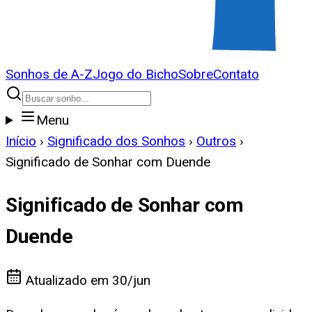
Sonhos de A-Z
Jogo do Bicho
Sobre
Contato
Menu
Início
›
Significado dos Sonhos
›
Outros
›
Significado de Sonhar com Duende
Significado de Sonhar com
Duende
Atualizado em
30/jun