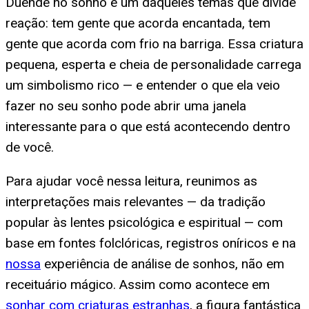
Duende no sonho é um daqueles temas que divide
reação: tem gente que acorda encantada, tem
gente que acorda com frio na barriga. Essa criatura
pequena, esperta e cheia de personalidade carrega
um simbolismo rico — e entender o que ela veio
fazer no seu sonho pode abrir uma janela
interessante para o que está acontecendo dentro
de você.
Para ajudar você nessa leitura, reunimos as
interpretações mais relevantes — da tradição
popular às lentes psicológica e espiritual — com
base em fontes folclóricas, registros oníricos e na
nossa
experiência de análise de sonhos, não em
receituário mágico. Assim como acontece em
sonhar com criaturas estranhas
, a figura fantástica