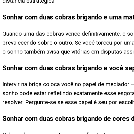
distância estratégica.
Sonhar com duas cobras brigando e uma mat
Quando uma das cobras vence definitivamente, o son
prevalecendo sobre o outro. Se você torceu por uma 
o sonho também avisa que vitórias em disputas ass
Sonhar com duas cobras brigando e você se
Intervir na briga coloca você no papel de mediador
sonho pode estar refletindo exatamente esse esgot
resolver. Pergunte-se se esse papel é seu por esco
Sonhar com duas cobras brigando de cores d