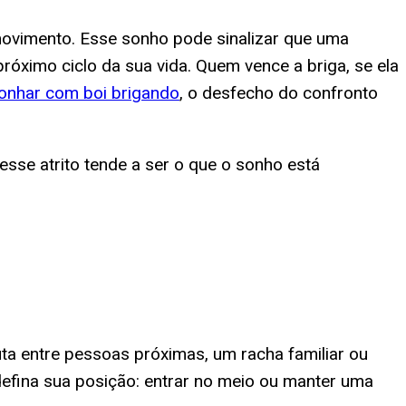
m movimento. Esse sonho pode sinalizar que uma
róximo ciclo da sua vida. Quem vence a briga, se ela
onhar com boi brigando
, o desfecho do confronto
 esse atrito tende a ser o que o sonho está
ta entre pessoas próximas, um racha familiar ou
defina sua posição: entrar no meio ou manter uma