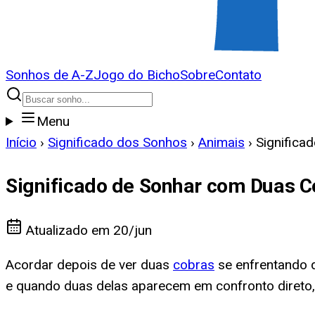
Sonhos de A-Z
Jogo do Bicho
Sobre
Contato
Menu
Início
›
Significado dos Sonhos
›
Animais
›
Significa
Significado de Sonhar com Duas C
Atualizado em
20/jun
Acordar depois de ver duas
cobras
se enfrentando d
e quando duas delas aparecem em confronto direto,