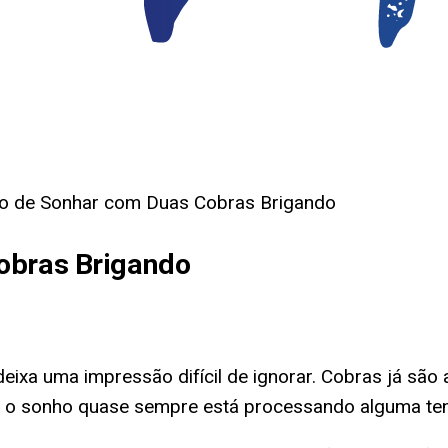
do de Sonhar com Duas Cobras Brigando
obras Brigando
eixa uma impressão difícil de ignorar. Cobras já s
 o sonho quase sempre está processando alguma ten