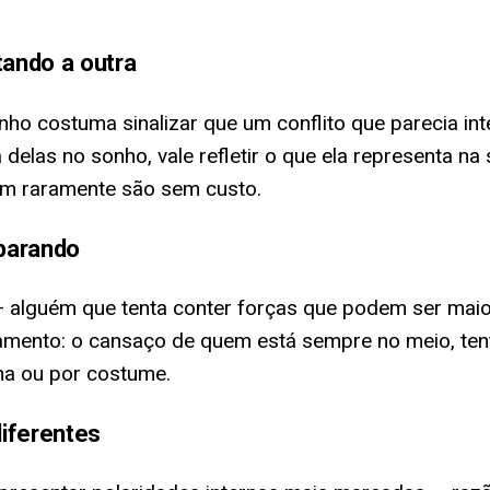
ando a outra
ho costuma sinalizar que um conflito que parecia i
delas no sonho, vale refletir o que ela representa na
im raramente são sem custo.
parando
 — alguém que tenta conter forças que podem ser mai
amento: o cansaço de quem está sempre no meio, ten
lha ou por costume.
iferentes