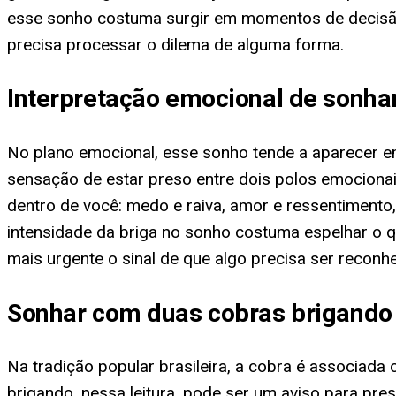
esse sonho costuma surgir em momentos de decisão d
precisa processar o dilema de alguma forma.
Interpretação emocional de sonha
No plano emocional, esse sonho tende a aparecer em 
sensação de estar preso entre dois polos emocion
dentro de você: medo e raiva, amor e ressentimen
intensidade da briga no sonho costuma espelhar o q
mais urgente o sinal de que algo precisa ser recon
Sonhar com duas cobras brigando 
Na tradição popular brasileira, a cobra é associada
brigando, nessa leitura, pode ser um aviso para pr