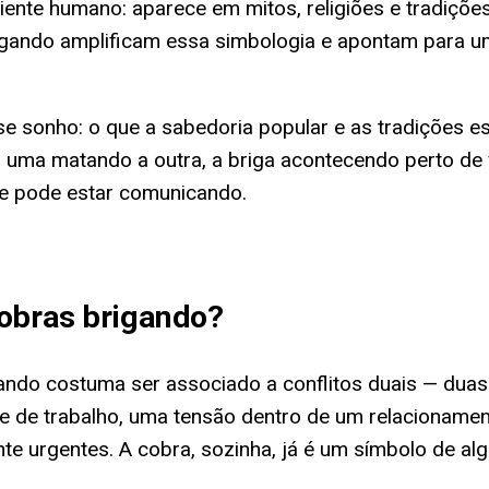
ente humano: aparece em mitos, religiões e tradições
rigando amplificam essa simbologia e apontam para um
e sonho: o que a sabedoria popular e as tradições esp
 uma matando a outra, a briga acontecendo perto de 
te pode estar comunicando.
obras brigando
?
gando costuma ser associado a conflitos duais — duas
 de trabalho, uma tensão dentro de um relacionament
nte urgentes. A cobra, sozinha, já é um símbolo de a