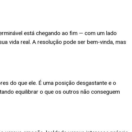
nterminável está chegando ao fim — com um lado
 sua vida real. A resolução pode ser bem-vinda, mas
ores do que ele. É uma posição desgastante e o
tando equilibrar o que os outros não conseguem