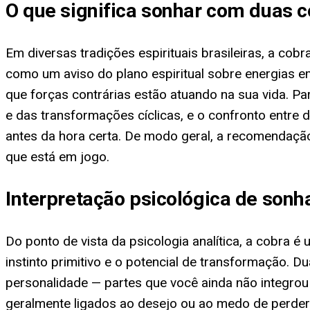
O que significa sonhar com duas c
Em diversas tradições espirituais brasileiras, a cob
como um aviso do plano espiritual sobre energias 
que forças contrárias estão atuando na sua vida. P
e das transformações cíclicas, e o confronto entre
antes da hora certa. De modo geral, a recomendação
que está em jogo.
Interpretação psicológica de son
Do ponto de vista da psicologia analítica, a cobra 
instinto primitivo e o potencial de transformação.
personalidade — partes que você ainda não integro
geralmente ligados ao desejo ou ao medo de perder 