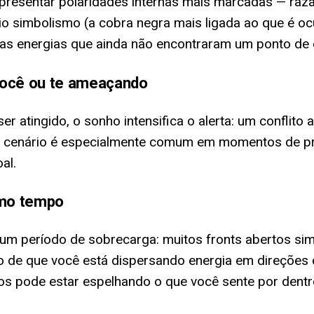
resentar polaridades internas mais marcadas — razão
io simbolismo (a cobra negra mais ligada ao que é oc
duas energias que ainda não encontraram um ponto de e
você ou te ameaçando
atingido, o sonho intensifica o alerta: um conflito a
Esse cenário é especialmente comum em momentos de 
al.
smo tempo
ir um período de sobrecarga: muitos fronts abertos 
 de que você está dispersando energia em direções
aos pode estar espelhando o que você sente por dentr