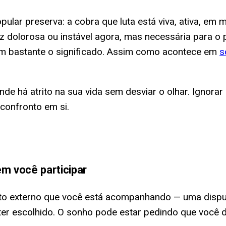
opular preserva: a cobra que luta está viva, ativa, e
dolorosa ou instável agora, mas necessária para o p
am bastante o significado. Assim como acontece em
s
de há atrito na sua vida sem desviar o olhar. Ignorar
confronto em si.
m você participar
lito externo que você está acompanhando — uma dispu
ter escolhido. O sonho pode estar pedindo que você 