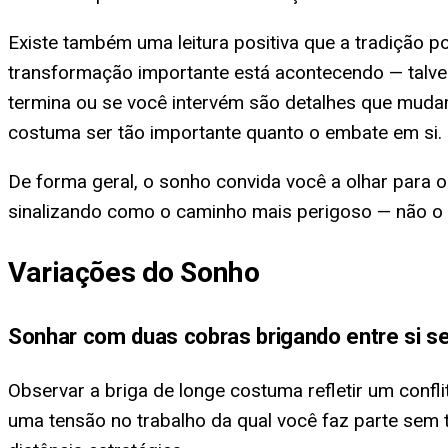
Existe também uma leitura positiva que a tradição p
transformação importante está acontecendo — talvez 
termina ou se você intervém são detalhes que mud
costuma ser tão importante quanto o embate em si.
De forma geral, o sonho convida você a olhar para on
sinalizando como o caminho mais perigoso — não o 
Variações do Sonho
Sonhar com duas cobras brigando entre si se
Observar a briga de longe costuma refletir um conf
uma tensão no trabalho da qual você faz parte sem 