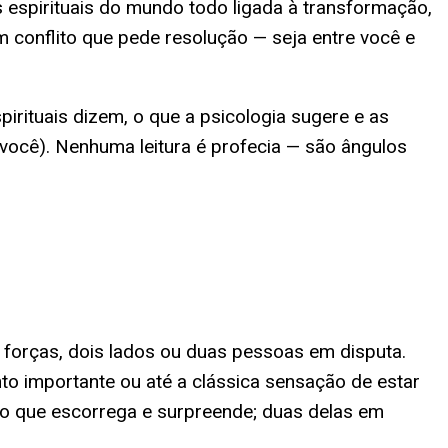
 espirituais do mundo todo ligada à transformação,
 conflito que pede resolução — seja entre você e
irituais dizem, o que a psicologia sugere e as
você). Nenhuma leitura é profecia — são ângulos
 forças, dois lados ou duas pessoas em disputa.
o importante ou até a clássica sensação de estar
lgo que escorrega e surpreende; duas delas em