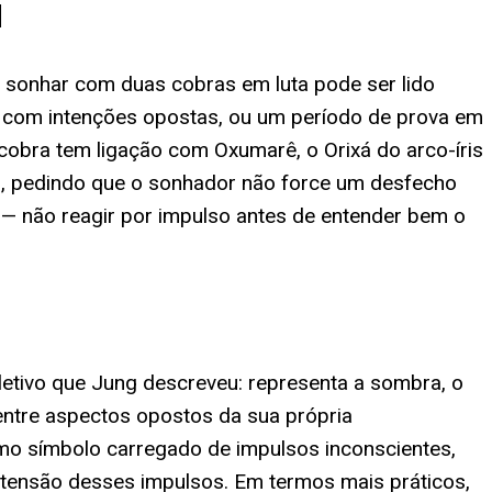
l
ta, sonhar com duas cobras em luta pode ser lido
s com intenções opostas, ou um período de prova em
cobra tem ligação com Oxumarê, o Orixá do arco-íris
ído, pedindo que o sonhador não force um desfecho
 — não reagir por impulso antes de entender bem o
oletivo que Jung descreveu: representa a sombra, o
entre aspectos opostos da sua própria
omo símbolo carregado de impulsos inconscientes,
a tensão desses impulsos. Em termos mais práticos,