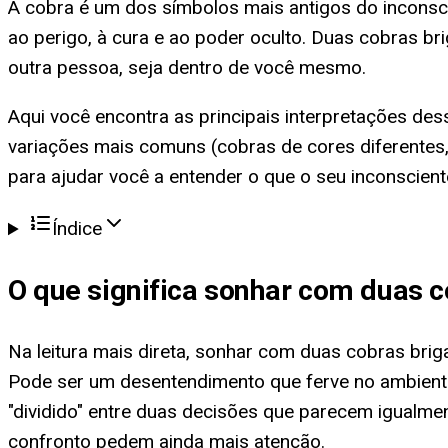
A cobra é um dos símbolos mais antigos do inconsci
ao perigo, à cura e ao poder oculto. Duas cobras b
outra pessoa, seja dentro de você mesmo.
Aqui você encontra as principais interpretações dess
variações mais comuns (cobras de cores diferentes,
para ajudar você a entender o que o seu inconscien
Índice
O que significa
sonhar com duas c
Na leitura mais direta, sonhar com duas cobras bri
Pode ser um desentendimento que ferve no ambiente
"dividido" entre duas decisões que parecem igualme
confronto pedem ainda mais atenção.