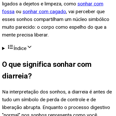
ligados a dejetos e limpeza, como
sonhar com
fossa
ou
sonhar com cagado
, vai perceber que
esses sonhos compartilham um núcleo simbólico
muito parecido: o corpo como espelho do que a
mente precisa liberar.
Índice
O que significa
sonhar com
diarreia
?
Na interpretação dos sonhos, a diarreia é antes de
tudo um símbolo de perda de controle e de
liberação abrupta. Enquanto o processo digestivo
"normal" nos sonhos representa como você