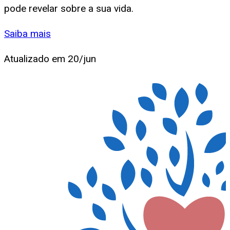
pode revelar sobre a sua vida.
Saiba mais
Atualizado em
20/jun