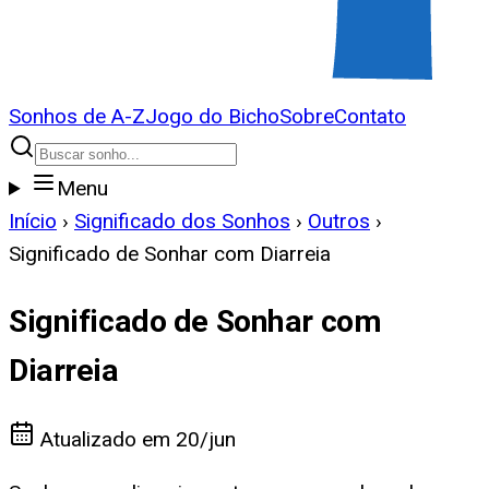
Sonhos de A-Z
Jogo do Bicho
Sobre
Contato
Menu
Início
›
Significado dos Sonhos
›
Outros
›
Significado de Sonhar com Diarreia
Significado de Sonhar com
Diarreia
Atualizado em
20/jun