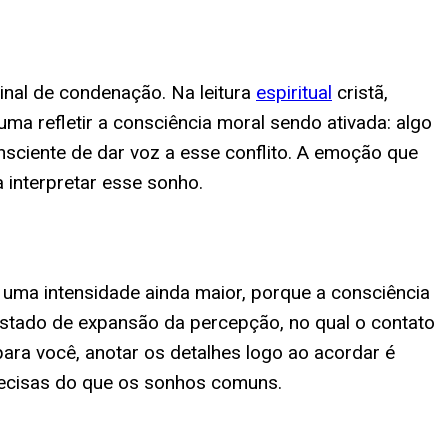
nal de condenação. Na leitura
espiritual
cristã,
a refletir a consciência moral sendo ativada: algo
nsciente de dar voz a esse conflito. A emoção que
a interpretar esse sonho.
ma intensidade ainda maior, porque a consciência
estado de expansão da percepção, no qual o contato
ara você, anotar os detalhes logo ao acordar é
recisas do que os sonhos comuns.