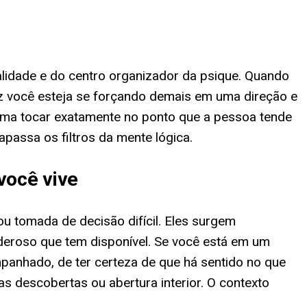
otalidade e do centro organizador da psique. Quando
vez você esteja se forçando demais em uma direção e
ma tocar exatamente no ponto que a pessoa tende
apassa os filtros da mente lógica.
você vive
u tomada de decisão difícil. Eles surgem
deroso que tem disponível. Se você está em um
anhado, de ter certeza de que há sentido no que
 descobertas ou abertura interior. O contexto