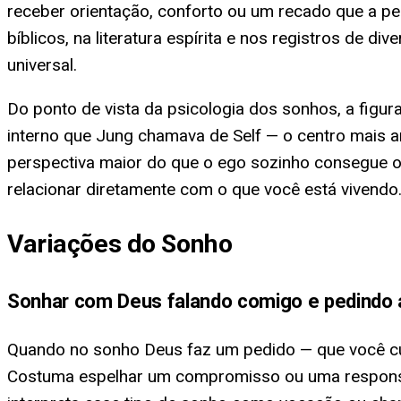
receber orientação, conforto ou um recado que a p
bíblicos, na literatura espírita e nos registros de d
universal.
Do ponto de vista da psicologia dos sonhos, a figu
interno que Jung chamava de Self — o centro mais a
perspectiva maior do que o ego sozinho consegue of
relacionar diretamente com o que você está vivendo
Variações do Sonho
Sonhar com Deus falando comigo e pedindo 
Quando no sonho Deus faz um pedido — que você cui
Costuma espelhar um compromisso ou uma responsabi