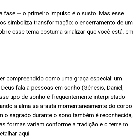
a fase — o primeiro impulso é o susto. Mas esse
nhos simboliza transformação: o encerramento de um
sobre esse tema costuma sinalizar que você está, em
 ser compreendido como uma graça especial: um
 Deus fala a pessoas em sonho (Gênesis, Daniel,
esse tipo de sonho é frequentemente interpretado
 quando a alma se afasta momentaneamente do corpo
com o sagrado durante o sono também é reconhecida,
as formas variam conforme a tradição e o terreiro.
talhar aqui.