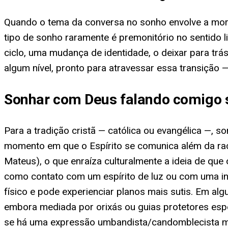
Quando o tema da conversa no sonho envolve a morte
tipo de sonho raramente é premonitório no sentido 
ciclo, uma mudança de identidade, o deixar para tr
algum nível, pronto para atravessar essa transição
Sonhar com Deus falando comigo s
Para a tradição cristã — católica ou evangélica —
momento em que o Espírito se comunica além da raci
Mateus), o que enraíza culturalmente a ideia de que
como contato com um espírito de luz ou com uma in
físico e pode experienciar planos mais sutis. Em a
embora mediada por orixás ou guias protetores espec
se há uma expressão umbandista/candomblecista mais