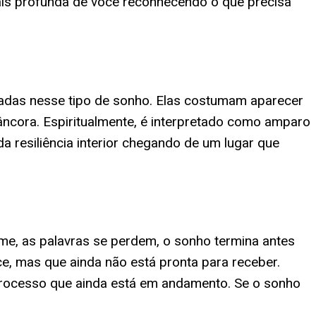
ais profunda de você reconhecendo o que precisa
tadas nesse tipo de sonho. Elas costumam aparecer
ncora. Espiritualmente, é interpretado como amparo
 resiliência interior chegando de um lugar que
me, as palavras se perdem, o sonho termina antes
e, mas que ainda não está pronta para receber.
processo que ainda está em andamento. Se o sonho