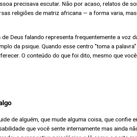
essoa precisava escutar. Não por acaso, relatos de
iversas religiões de matriz africana — a forma varia, m
ra de Deus falando representa frequentemente a voz d
mplo da psique. Quando esse centro "toma a palavra
erecer. O conteúdo do que foi dito, mesmo que você 
.
algo
de de alguém, que mude alguma coisa, que confie em 
lidade que você sente internamente mas ainda não a