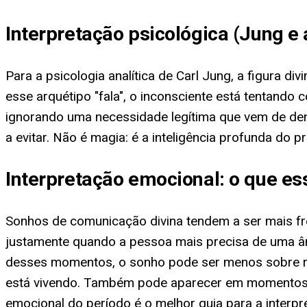
Interpretação psicológica (Jung e a
Para a psicologia analítica de Carl Jung, a figura d
esse arquétipo "fala", o inconsciente está tentando
ignorando uma necessidade legítima que vem de d
a evitar. Não é magia: é a inteligência profunda do
Interpretação emocional: o que e
Sonhos de comunicação divina tendem a ser mais fre
justamente quando a pessoa mais precisa de uma ân
desses momentos, o sonho pode ser menos sobre rel
está vivendo. Também pode aparecer em momentos po
emocional do período é o melhor guia para a interpr