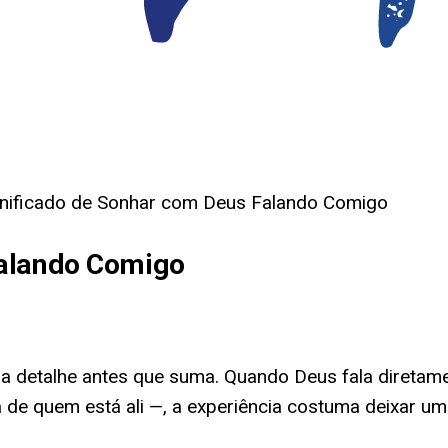
gnificado de Sonhar com Deus Falando Comigo
Falando Comigo
a detalhe antes que suma. Quando Deus fala diretam
 de quem está ali —, a experiência costuma deixar u