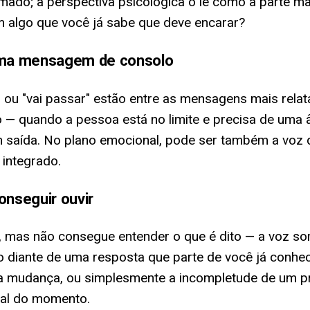
mado; a perspectiva psicológica o lê como a parte m
om algo que você já sabe que deve encarar?
uma mensagem de consolo
 ou "vai passar" estão entre as mensagens mais rela
 quando a pessoa está no limite e precisa de uma â
 saída. No plano emocional, pode ser também a voz da
integrado.
nseguir ouvir
 mas não consegue entender o que é dito — a voz so
o diante de uma resposta que parte de você já conhec
xija mudança, ou simplesmente a incompletude de um 
nal do momento.