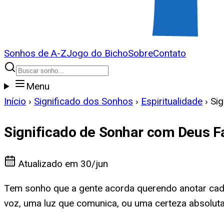
Sonhos de A-Z
Jogo do Bicho
Sobre
Contato
Menu
Início
›
Significado dos Sonhos
›
Espiritualidade
›
Si
Significado de Sonhar com Deus 
Atualizado em
30/jun
Tem sonho que a gente acorda querendo anotar cad
voz, uma luz que comunica, ou uma certeza absoluta