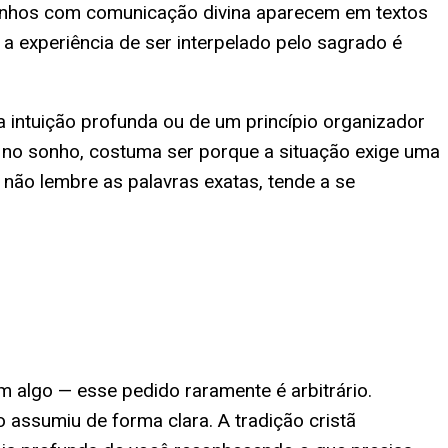
 sonhos com comunicação divina aparecem em textos
as a experiência de ser interpelado pelo sagrado é
a intuição profunda ou de um princípio organizador
" no sonho, costuma ser porque a situação exige uma
não lembre as palavras exatas, tende a se
algo — esse pedido raramente é arbitrário.
ssumiu de forma clara. A tradição cristã