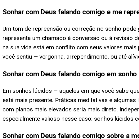
Sonhar com Deus falando comigo e me repr
Um tom de repreensão ou correção no sonho pode g
representa um chamado à conversão ou à revisão de 
na sua vida está em conflito com seus valores mais
você sentiu — vergonha, arrependimento, ou até alívi
Sonhar com Deus falando comigo em sonho 
Em sonhos lúcidos — aqueles em que você sabe que 
está mais presente. Práticas meditativas e algumas
com planos mais elevados seria mais direto. Indepe
especialmente valioso nesse caso: sonhos lúcidos
Sonhar com Deus falando comigo sobre a m