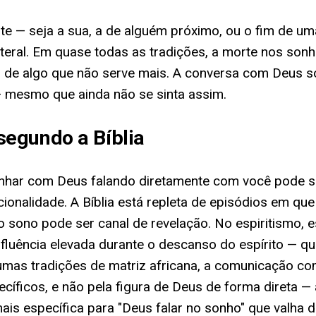
 — seja a sua, a de alguém próximo, ou o fim de um
literal. Em quase todas as tradições, a morte nos so
ás de algo que não serve mais. A conversa com Deus 
 — mesmo que ainda não se sinta assim.
egundo a Bíblia
, sonhar com Deus falando diretamente com você pode
onalidade. A Bíblia está repleta de episódios em que
 o sono pode ser canal de revelação. No espiritismo, 
fluência elevada durante o descanso do espírito —
lgumas tradições de matriz africana, a comunicação 
íficos, e não pela figura de Deus de forma direta — 
 específica para "Deus falar no sonho" que valha de