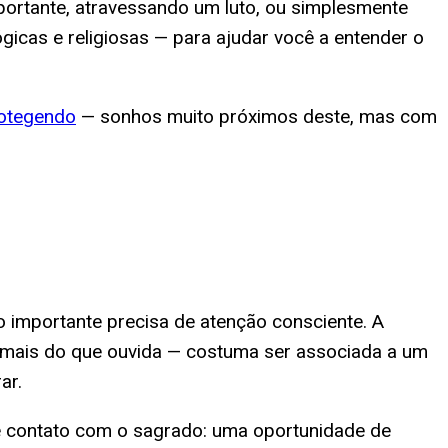
ortante, atravessando um luto, ou simplesmente
gicas e religiosas — para ajudar você a entender o
rotegendo
— sonhos muito próximos deste, mas com
 importante precisa de atenção consciente. A
 mais do que ouvida — costuma ser associada a um
ar.
de contato com o sagrado: uma oportunidade de