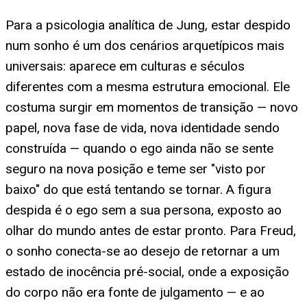
Para a psicologia analítica de Jung, estar despido
num sonho é um dos cenários arquetípicos mais
universais: aparece em culturas e séculos
diferentes com a mesma estrutura emocional. Ele
costuma surgir em momentos de transição — novo
papel, nova fase de vida, nova identidade sendo
construída — quando o ego ainda não se sente
seguro na nova posição e teme ser "visto por
baixo" do que está tentando se tornar. A figura
despida é o ego sem a sua persona, exposto ao
olhar do mundo antes de estar pronto. Para Freud,
o sonho conecta-se ao desejo de retornar a um
estado de inocência pré-social, onde a exposição
do corpo não era fonte de julgamento — e ao