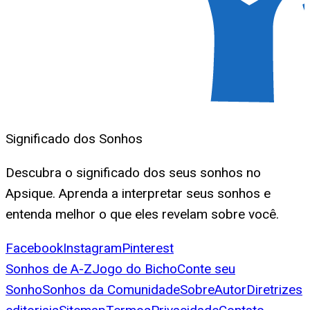
Significado dos Sonhos
Descubra o significado dos seus sonhos no
Apsique. Aprenda a interpretar seus sonhos e
entenda melhor o que eles revelam sobre você.
Facebook
Instagram
Pinterest
Sonhos de A-Z
Jogo do Bicho
Conte seu
Sonho
Sonhos da Comunidade
Sobre
Autor
Diretrizes