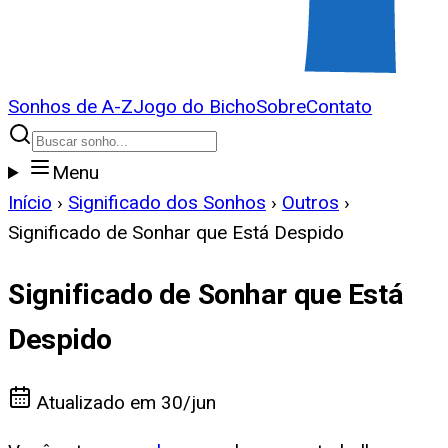
Sonhos de A-Z
Jogo do Bicho
Sobre
Contato
Menu
Início
›
Significado dos Sonhos
›
Outros
›
Significado de Sonhar que Está Despido
Significado de Sonhar que Está
Despido
Atualizado em
30/jun