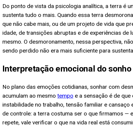
Do ponto de vista da psicologia analítica, a terra 
sustenta tudo o mais. Quando essa terra desmorona
que não cabe mais, ou de um projeto de vida que p
idade, de transições abruptas e de experiências de
mesmo. O desmoronamento, nessa perspectiva, não é 
sendo perdido não era mais suficiente para sustent
Interpretação emocional do sonh
No plano das emoções cotidianas, sonhar com desm
acumulam ao mesmo
tempo
e a sensação é de que 
instabilidade no trabalho, tensão familiar e cans
de controle: a terra costuma ser o que firmamos — 
repete, vale verificar o que na vida real está cons