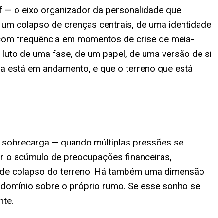
lf — o eixo organizador da personalidade que
um colapso de crenças centrais, de uma identidade
 com frequência em momentos de crise de meia-
 luto de uma fase, de um papel, de uma versão de si
na está em andamento, e que o terreno que está
 sobrecarga — quando múltiplas pressões se
r o acúmulo de preocupações financeiras,
em de colapso do terreno. Há também uma dimensão
r domínio sobre o próprio rumo. Se esse sonho se
nte.