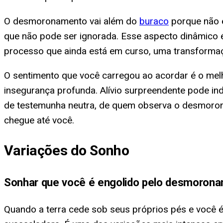
O desmoronamento vai além do
buraco
porque não 
que não pode ser ignorada. Esse aspecto dinâmico é
processo que ainda está em curso, uma transforma
O sentimento que você carregou ao acordar é o mel
insegurança profunda. Alívio surpreendente pode in
de testemunha neutra, de quem observa o desmoronam
chegue até você.
Variações do Sonho
Sonhar que você é engolido pelo desmorona
Quando a terra cede sob seus próprios pés e você é