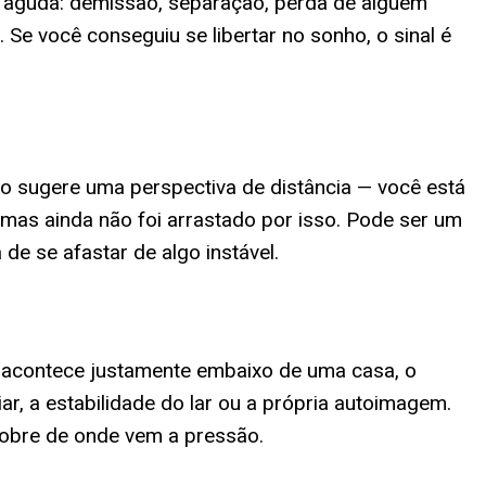
 aguda: demissão, separação, perda de alguém
Se você conseguiu se libertar no sonho, o sinal é
o sugere uma perspectiva de distância — você está
mas ainda não foi arrastado por isso. Pode ser um
de se afastar de algo instável.
o acontece justamente embaixo de uma casa, o
, a estabilidade do lar ou a própria autoimagem.
obre de onde vem a pressão.