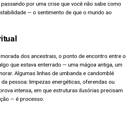
á passando por uma crise que você não sabe como
nstabilidade — o sentimento de que o mundo ao
itual
 a morada dos ancestrais, o ponto de encontro entre o
e algo que estava enterrado — uma mágoa antiga, um
ignorar. Algumas linhas de umbanda e candomblé
 da pessoa: limpezas energéticas, oferendas ou
rova intensa, em que estruturas ilusórias precisam
ição — é processo.