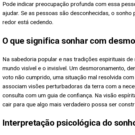
Pode indicar preocupação profunda com essa pesso
ajudar. Se as pessoas são desconhecidas, o sonho 
redor está cedendo.
O que significa sonhar com desmo
Na sabedoria popular e nas tradições espirituais de 
mundo visível e o invisível. Um desmoronamento, de
voto não cumprido, uma situação mal resolvida com
associam visões perturbadoras da terra com a nece
consulta com um guia de confiança. Na visão espíri
cair para que algo mais verdadeiro possa ser constr
Interpretação psicológica do son