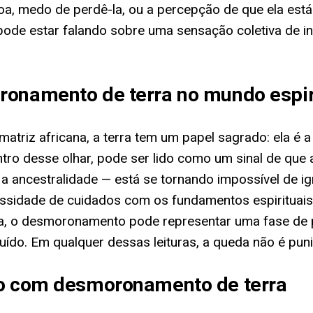
a, medo de perdê-la, ou a percepção de que ela est
pode estar falando sobre uma sensação coletiva de i
ronamento de terra no mundo espir
matriz africana, a terra tem um papel sagrado: ela é
ntro desse olhar, pode ser lido como um sinal de qu
 a ancestralidade — está se tornando impossível de 
ssidade de cuidados com os fundamentos espirituais
ta, o desmoronamento pode representar uma fase de p
uído. Em qualquer dessas leituras, a queda não é pun
ho com desmoronamento de terra