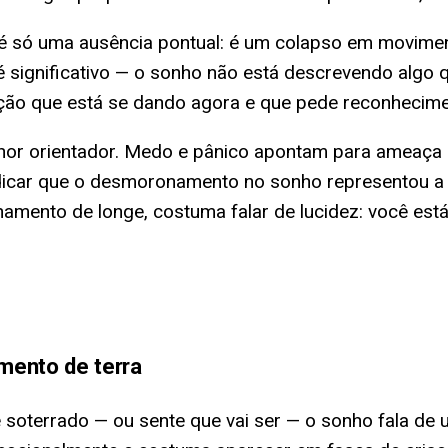
é só uma ausência pontual: é um colapso em movime
 significativo — o sonho não está descrevendo algo q
ção que está se dando agora e que pede reconhecime
hor orientador. Medo e pânico apontam para ameaça 
dicar que o desmoronamento no sonho representou a q
ento de longe, costuma falar de lucidez: você está 
mento de terra
 soterrado — ou sente que vai ser — o sonho fala de 