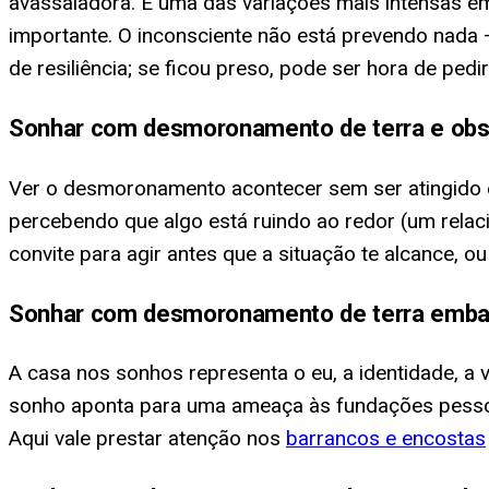
avassaladora. É uma das variações mais intensas e
importante. O inconsciente não está prevendo nada 
de resiliência; se ficou preso, pode ser hora de pedir
Sonhar com desmoronamento de terra e obs
Ver o desmoronamento acontecer sem ser atingido é
percebendo que algo está ruindo ao redor (um relac
convite para agir antes que a situação te alcance, 
Sonhar com desmoronamento de terra emba
A casa nos sonhos representa o eu, a identidade, 
sonho aponta para uma ameaça às fundações pessoais
Aqui vale prestar atenção nos
barrancos e encostas