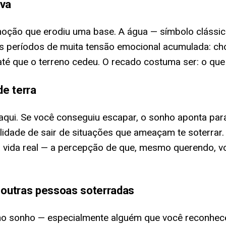
va
oção que erodiu uma base. A água — símbolo clássic
s períodos de muita tensão emocional acumulada: cho
é que o terreno cedeu. O recado costuma ser: o que 
e terra
aqui. Se você conseguiu escapar, o sonho aponta par
ilidade de sair de situações que ameaçam te soterrar
a vida real — a percepção de que, mesmo querendo, 
outras pessoas soterradas
 sonho — especialmente alguém que você reconhece —