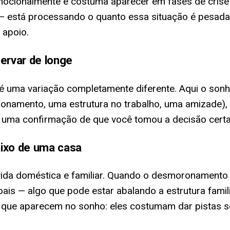
mocionalmente e costuma aparecer em fases de crise
— está processando o quanto essa situação é pesada. 
 apoio.
ervar de longe
 uma variação completamente diferente. Aqui o sonh
ionamento, uma estrutura no trabalho, uma amizade), 
ou uma confirmação de que você tomou a decisão certa 
ixo de uma casa
a vida doméstica e familiar. Quando o desmoronament
 — algo que pode estar abalando a estrutura familiar
que aparecem no sonho: eles costumam dar pistas s