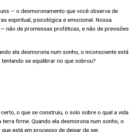
omuns — o desmoronamento que você observa de
as espiritual, psicológica e emocional. Nossa
s — não de promessas proféticas, e não de previsões
Quando ela desmorona num sonho, o inconsciente está
tentando se equilibrar no que sobrou?
erto, o que se construiu, o solo sobre o qual a vida
ela terra firme. Quando ela desmorona num sonho, o
 que está em processo de deixar de ser.