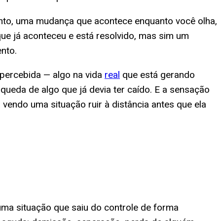
nto, uma mudança que acontece enquanto você olha,
ue já aconteceu e está resolvido, mas sim um
nto.
percebida — algo na vida
real
que está gerando
ueda de algo que já devia ter caído. E a sensação
vendo uma situação ruir à distância antes que ela
uma situação que saiu do controle de forma