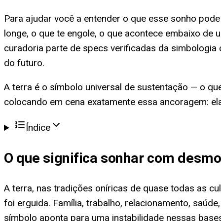
Para ajudar você a entender o que esse sonho pod
longe, o que te engole, o que acontece embaixo de u
curadoria parte de specs verificadas da simbologia
do futuro.
A terra é o símbolo universal de sustentação — o q
colocando em cena exatamente essa ancoragem: ela e
Índice
O que significa
sonhar com desmo
A terra, nas tradições oníricas de quase todas as cu
foi erguida. Família, trabalho, relacionamento, saú
símbolo aponta para uma instabilidade nessas bases