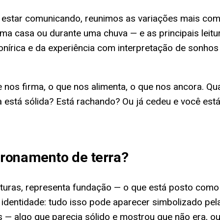
e estar comunicando, reunimos as variações mais c
ma casa ou durante uma chuva — e as principais leitur
 onírica e da experiência com interpretação de sonho
ue nos firma, o que nos alimenta, o que nos ancora. 
stá sólida? Está rachando? Ou já cedeu e você está 
ronamento de terra
?
lturas, representa fundação — o que está posto como c
de, identidade: tudo isso pode aparecer simbolizado p
 — algo que parecia sólido e mostrou que não era, ou