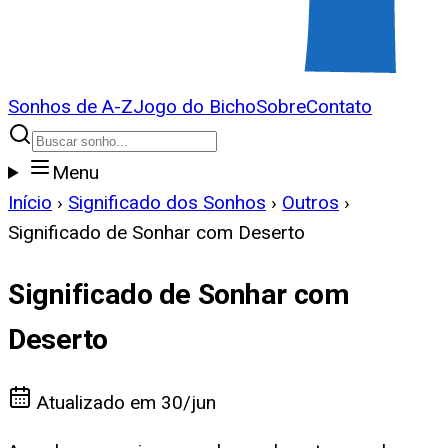
Sonhos de A-Z
Jogo do Bicho
Sobre
Contato
Menu
Início
›
Significado dos Sonhos
›
Outros
›
Significado de Sonhar com Deserto
Significado de Sonhar com
Deserto
Atualizado em
30/jun