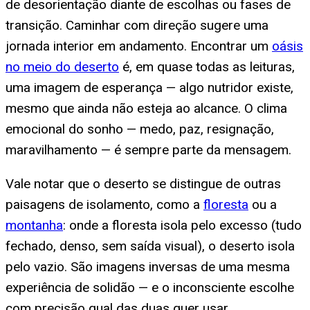
de desorientação diante de escolhas ou fases de
transição. Caminhar com direção sugere uma
jornada interior em andamento. Encontrar um
oásis
no meio do deserto
é, em quase todas as leituras,
uma imagem de esperança — algo nutridor existe,
mesmo que ainda não esteja ao alcance. O clima
emocional do sonho — medo, paz, resignação,
maravilhamento — é sempre parte da mensagem.
Vale notar que o deserto se distingue de outras
paisagens de isolamento, como a
floresta
ou a
montanha
: onde a floresta isola pelo excesso (tudo
fechado, denso, sem saída visual), o deserto isola
pelo vazio. São imagens inversas de uma mesma
experiência de solidão — e o inconsciente escolhe
com precisão qual das duas quer usar.