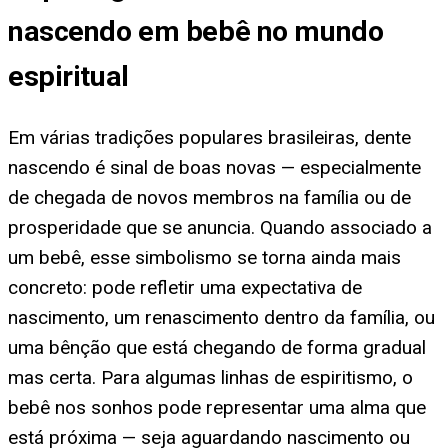
nascendo em bebê no mundo
espiritual
Em várias tradições populares brasileiras, dente
nascendo é sinal de boas novas — especialmente
de chegada de novos membros na família ou de
prosperidade que se anuncia. Quando associado a
um bebê, esse simbolismo se torna ainda mais
concreto: pode refletir uma expectativa de
nascimento, um renascimento dentro da família, ou
uma bênção que está chegando de forma gradual
mas certa. Para algumas linhas de espiritismo, o
bebê nos sonhos pode representar uma alma que
está próxima — seja aguardando nascimento ou