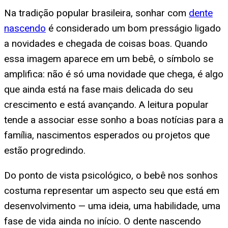
Na tradição popular brasileira, sonhar com
dente
nascendo
é considerado um bom presságio ligado
a novidades e chegada de coisas boas. Quando
essa imagem aparece em um bebê, o símbolo se
amplifica: não é só uma novidade que chega, é algo
que ainda está na fase mais delicada do seu
crescimento e está avançando. A leitura popular
tende a associar esse sonho a boas notícias para a
família, nascimentos esperados ou projetos que
estão progredindo.
Do ponto de vista psicológico, o bebê nos sonhos
costuma representar um aspecto seu que está em
desenvolvimento — uma ideia, uma habilidade, uma
fase de vida ainda no início. O dente nascendo