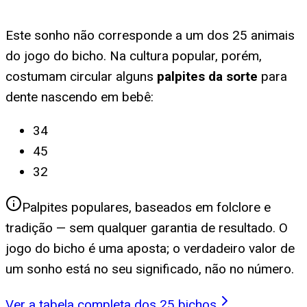
Este sonho não corresponde a um dos 25 animais
do jogo do bicho. Na cultura popular, porém,
costumam circular alguns
palpites da sorte
para
dente nascendo em bebê
:
34
45
32
Palpites populares, baseados em folclore e
tradição — sem qualquer garantia de resultado. O
jogo do bicho é uma aposta; o verdadeiro valor de
um sonho está no seu significado, não no número.
Ver a tabela completa dos 25 bichos