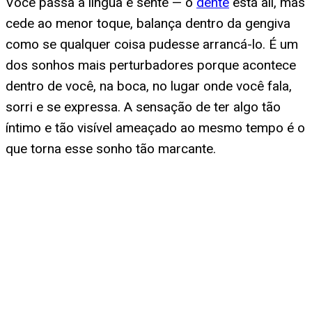
Você passa a língua e sente — o
dente
está ali, mas
cede ao menor toque, balança dentro da gengiva
como se qualquer coisa pudesse arrancá-lo. É um
dos sonhos mais perturbadores porque acontece
dentro de você, na boca, no lugar onde você fala,
sorri e se expressa. A sensação de ter algo tão
íntimo e tão visível ameaçado ao mesmo tempo é o
que torna esse sonho tão marcante.