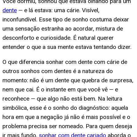
Você dormiu, sonhou que estava olhando para um
dente
— e lá estava: uma cárie. Visível,
inconfundível. Esse tipo de sonho costuma deixar
uma sensação estranha ao acordar, mistura de
desconforto e curiosidade. É natural querer
entender o que a sua mente estava tentando dizer.
O que diferencia sonhar com dente com cárie de
outros sonhos com dentes é a natureza do
momento: não é um dente que quebra de surpresa,
nem que cai. É o instante em que você vê — e
reconhece — que algo não está bem. Na leitura
simbólica, esse é o sonho do diagnóstico: aquela
hora em que a negação já não é mais possível e o
problema precisa ser nomeado. Para quem deseja
ir mais fundo,
sonhar com dente cariado
aborda o