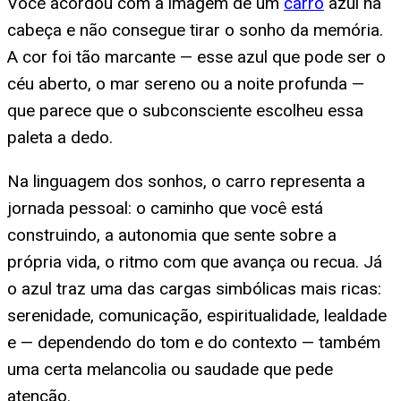
Você acordou com a imagem de um
carro
azul na
cabeça e não consegue tirar o sonho da memória.
A cor foi tão marcante — esse azul que pode ser o
céu aberto, o mar sereno ou a noite profunda —
que parece que o subconsciente escolheu essa
paleta a dedo.
Na linguagem dos sonhos, o carro representa a
jornada pessoal: o caminho que você está
construindo, a autonomia que sente sobre a
própria vida, o ritmo com que avança ou recua. Já
o azul traz uma das cargas simbólicas mais ricas:
serenidade, comunicação, espiritualidade, lealdade
e — dependendo do tom e do contexto — também
uma certa melancolia ou saudade que pede
atenção.