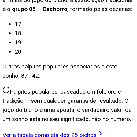
é o
grupo
05
–
Cachorro
, formado pelas dezenas:
17
18
19
20
Outros palpites populares associados a este
sonho:
87 · 42
.
Palpites populares, baseados em folclore e
tradição — sem qualquer garantia de resultado. O
jogo do bicho é uma aposta; o verdadeiro valor de
um sonho está no seu significado, não no número.
Ver a tabela completa dos 25 bichos