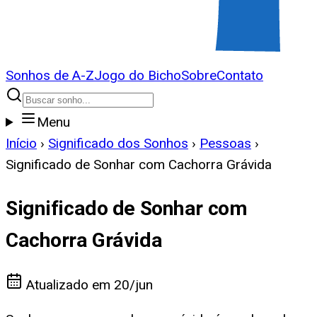
Sonhos de A-Z
Jogo do Bicho
Sobre
Contato
Menu
Início
›
Significado dos Sonhos
›
Pessoas
›
Significado de Sonhar com Cachorra Grávida
Significado de Sonhar com
Cachorra Grávida
Atualizado em
20/jun