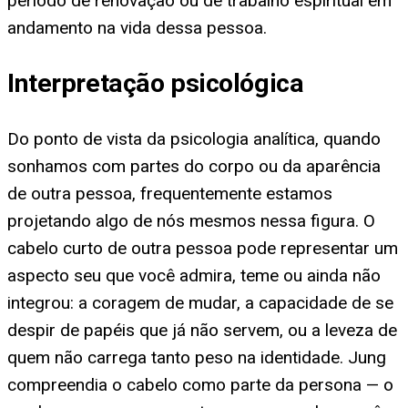
período de renovação ou de trabalho espiritual em
andamento na vida dessa pessoa.
Interpretação psicológica
Do ponto de vista da psicologia analítica, quando
sonhamos com partes do corpo ou da aparência
de outra pessoa, frequentemente estamos
projetando algo de nós mesmos nessa figura. O
cabelo curto de outra pessoa pode representar um
aspecto seu que você admira, teme ou ainda não
integrou: a coragem de mudar, a capacidade de se
despir de papéis que já não servem, ou a leveza de
quem não carrega tanto peso na identidade. Jung
compreendia o cabelo como parte da persona — o