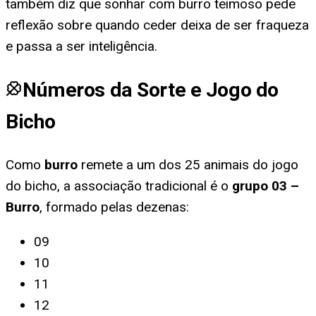
também diz que sonhar com burro teimoso pede
reflexão sobre quando ceder deixa de ser fraqueza
e passa a ser inteligência.
Números da Sorte e Jogo do
Bicho
Como
burro
remete a um dos 25 animais do jogo
do bicho, a associação tradicional é o
grupo
03
–
Burro
, formado pelas dezenas:
09
10
11
12