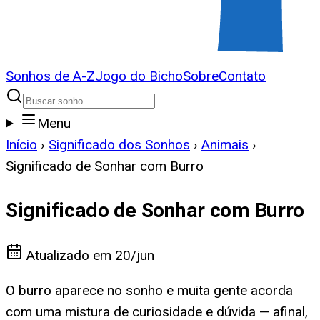
Sonhos de A-Z
Jogo do Bicho
Sobre
Contato
Menu
Início
›
Significado dos Sonhos
›
Animais
›
Significado de Sonhar com Burro
Significado de Sonhar com Burro
Atualizado em
20/jun
O burro aparece no sonho e muita gente acorda
com uma mistura de curiosidade e dúvida — afinal,