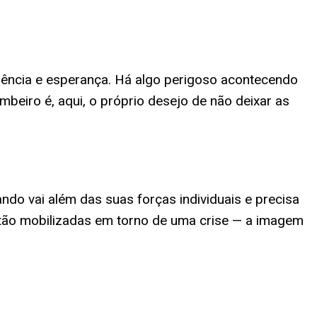
gência e esperança. Há algo perigoso acontecendo
eiro é, aqui, o próprio desejo de não deixar as
do vai além das suas forças individuais e precisa
stão mobilizadas em torno de uma crise — a imagem