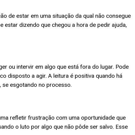
ção de estar em uma situação da qual não consegue
e estar dizendo que chegou a hora de pedir ajuda,
er ou intervir em algo que está fora do lugar. Pode
o disposto a agir. A leitura é positiva quando há
s, se esgotando no processo.
uma refletir frustração com uma oportunidade que
ndo o luto por algo que não pôde ser salvo. Esse