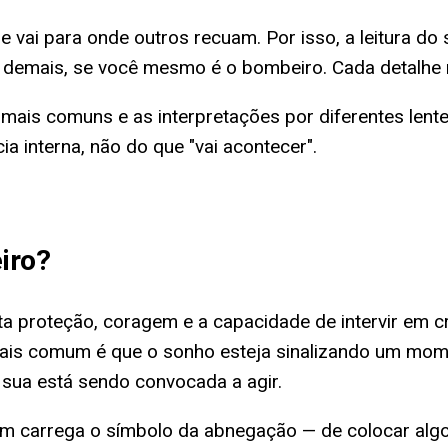
e vai para onde outros recuam. Por isso, a leitura 
e demais, se você mesmo é o bombeiro. Cada detalhe
mais comuns e as interpretações por diferentes lentes 
a interna, não do que "vai acontecer".
iro
?
ta proteção, coragem e a capacidade de intervir em 
is comum é que o sonho esteja sinalizando um momen
sua está sendo convocada a agir.
m carrega o símbolo da abnegação — de colocar algo 