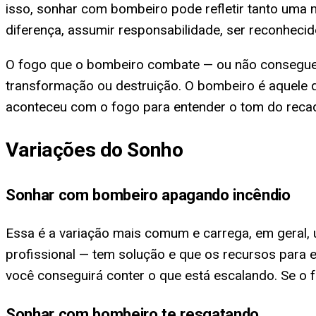
isso, sonhar com bombeiro pode refletir tanto uma 
diferença, assumir responsabilidade, ser reconheci
O fogo que o bombeiro combate — ou não consegue 
transformação ou destruição. O bombeiro é aquele q
aconteceu com o fogo para entender o tom do reca
Variações do Sonho
Sonhar com bombeiro apagando incêndio
Essa é a variação mais comum e carrega, em geral, u
profissional — tem solução e que os recursos para 
você conseguirá conter o que está escalando. Se o f
Sonhar com bombeiro te resgatando