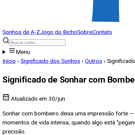
Sonhos de A-Z
Jogo do Bicho
Sobre
Contato
Menu
Início
›
Significado dos Sonhos
›
Outros
›
Significad
Significado de Sonhar com Bombe
Atualizado em
30/jun
Sonhar com bombeiro deixa uma impressão forte — a
momentos de vida intensa, quando algo está "pegan
precisão.