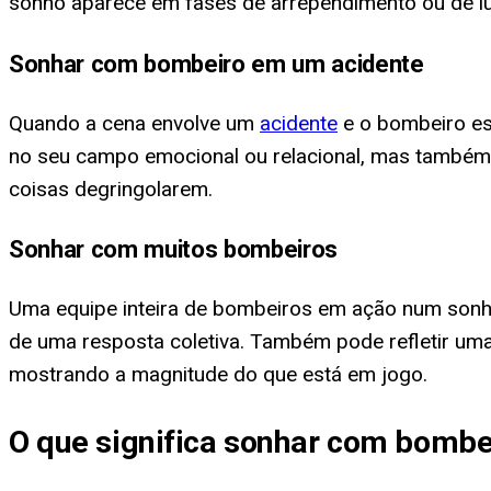
sonho aparece em fases de arrependimento ou de l
Sonhar com bombeiro em um acidente
Quando a cena envolve um
acidente
e o bombeiro es
no seu campo emocional ou relacional, mas também h
coisas degringolarem.
Sonhar com muitos bombeiros
Uma equipe inteira de bombeiros em ação num sonho 
de uma resposta coletiva. Também pode refletir um
mostrando a magnitude do que está em jogo.
O que significa sonhar com bombe