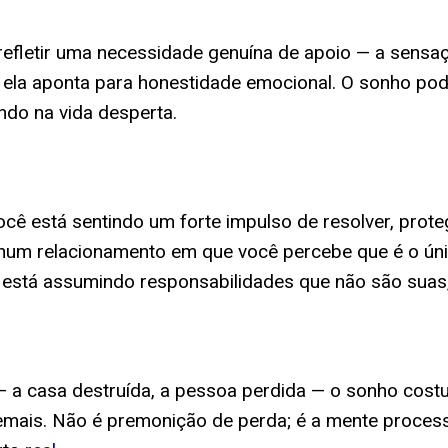
efletir uma necessidade genuína de apoio — a sensa
; ela aponta para honestidade emocional. O sonho pod
ndo na vida desperta.
ê está sentindo um forte impulso de resolver, proteg
 num relacionamento em que você percebe que é o únic
ocê está assumindo responsabilidades que não são sua
— a casa destruída, a pessoa perdida — o sonho cost
mais. Não é premonição de perda; é a mente processa