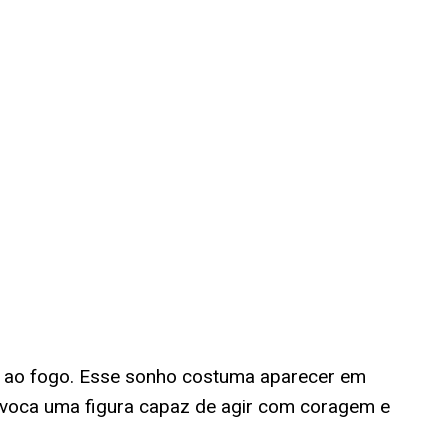
e ao fogo. Esse sonho costuma aparecer em
onvoca uma figura capaz de agir com coragem e