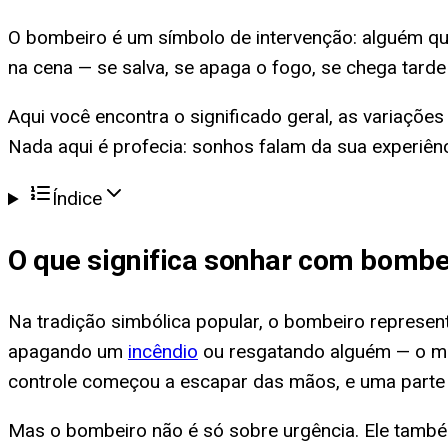
O bombeiro é um símbolo de intervenção: alguém qu
na cena — se salva, se apaga o fogo, se chega tard
Aqui você encontra o significado geral, as variações 
Nada aqui é profecia: sonhos falam da sua experiênci
Índice
O que significa
sonhar com bombe
Na tradição simbólica popular, o bombeiro represen
apagando um
incêndio
ou resgatando alguém — o ma
controle começou a escapar das mãos, e uma parte 
Mas o bombeiro não é só sobre urgência. Ele també