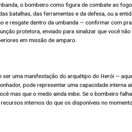
mbanda, o bombeiro como figura de combate ao fogo 
das batalhas, das ferramentas e da defesa, ou a ent
 e resgate dentro da umbanda — confirmar com pratic
unção protetora, enviado para sinalizar que você não
uperiores em missão de amparo.
e ser uma manifestação do arquétipo do Herói — aquele
hador, pode representar uma capacidade interna ai
você mas que o medo ainda inibe. Se o bombeiro falha
 recursos internos do que os disponíveis no momento