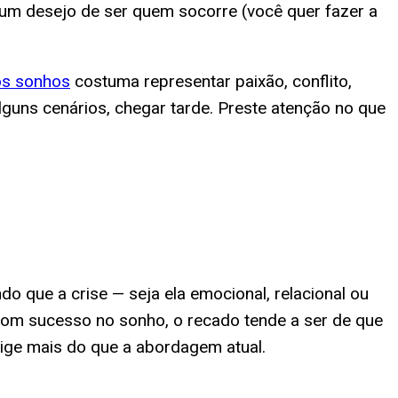
 um desejo de ser quem socorre (você quer fazer a
os sonhos
costuma representar paixão, conflito,
lguns cenários, chegar tarde. Preste atenção no que
o que a crise — seja ela emocional, relacional ou
 com sucesso no sonho, o recado tende a ser de que
exige mais do que a abordagem atual.