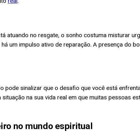
uto
real
.
tá atuando no resgate, o sonho costuma misturar ur
á um impulso ativo de reparação. A presença do bomb
pode sinalizar que o desafio que você está enfrentan
a situação na sua vida real em que muitas pessoas e
iro no mundo espiritual