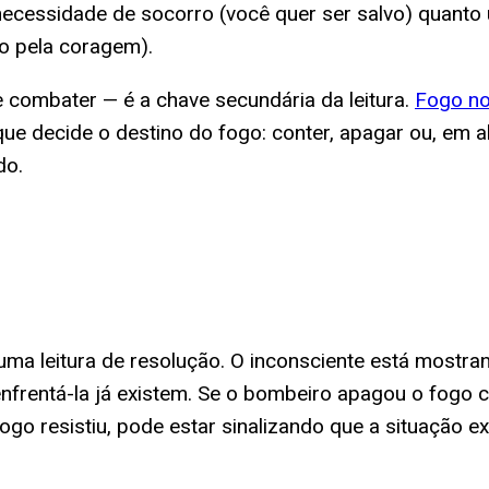
necessidade de socorro (você quer ser salvo) quanto
do pela coragem).
combater — é a chave secundária da leitura.
Fogo n
ue decide o destino do fogo: conter, apagar ou, em a
do.
ma leitura de resolução. O inconsciente está mostrand
enfrentá-la já existem. Se o bombeiro apagou o fogo
ogo resistiu, pode estar sinalizando que a situação 