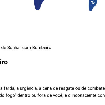
o de Sonhar com Bombeiro
iro
 farda, a urgência, a cena de resgate ou de combat
do fogo" dentro ou fora de você, e o inconsciente c