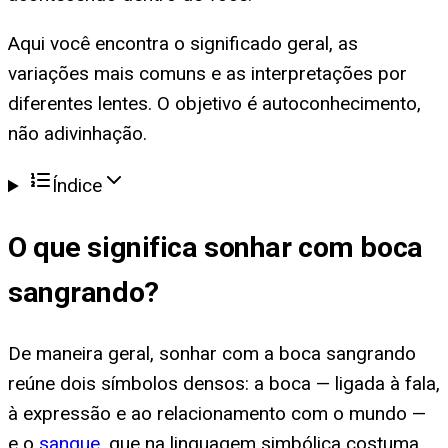
Aqui você encontra o significado geral, as
variações mais comuns e as interpretações por
diferentes lentes. O objetivo é autoconhecimento,
não adivinhação.
Índice
O que significa
sonhar com boca
sangrando
?
De maneira geral, sonhar com a boca sangrando
reúne dois símbolos densos: a boca — ligada à fala,
à expressão e ao relacionamento com o mundo —
e o
sangue
, que na linguagem simbólica costuma