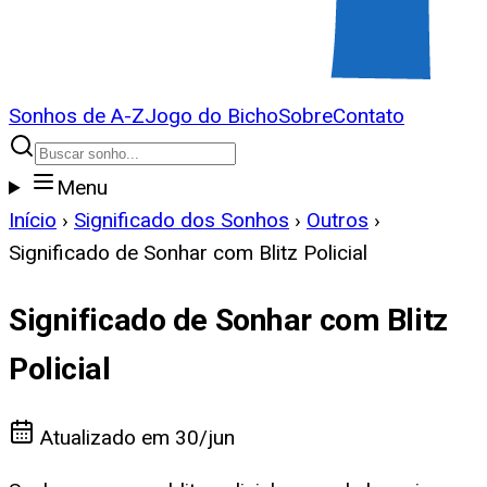
Sonhos de A-Z
Jogo do Bicho
Sobre
Contato
Menu
Início
›
Significado dos Sonhos
›
Outros
›
Significado de Sonhar com Blitz Policial
Significado de Sonhar com Blitz
Policial
Atualizado em
30/jun