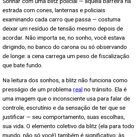
Sonhar com uma blitz policial — aquela barreira na
estrada com cones, lanternas e policiais
examinando cada carro que passa — costuma
deixar um resíduo de tensão mesmo depois de
acordar. Não importa se, no sonho, você estava
dirigindo, no banco do carona ou só observando
de longe: a cena carrega um peso de fiscalização
que bate fundo.
Na leitura dos sonhos, a blitz não funciona como
presságio de um problema
real
no trânsito. Ela é
uma imagem que o inconsciente usa para falar de
controle, escrutínio e da sensação de ter que se
justificar — seu comportamento, suas escolhas,
sua vida. O elemento coletivo da blitz (ela para todo
mundo, não só você) também é significativo: às