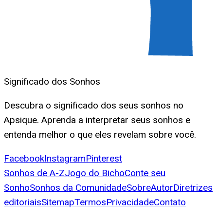
Significado dos Sonhos
Descubra o significado dos seus sonhos no
Apsique. Aprenda a interpretar seus sonhos e
entenda melhor o que eles revelam sobre você.
Facebook
Instagram
Pinterest
Sonhos de A-Z
Jogo do Bicho
Conte seu
Sonho
Sonhos da Comunidade
Sobre
Autor
Diretrizes
editoriais
Sitemap
Termos
Privacidade
Contato