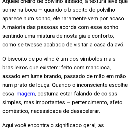
Aquele cheiro de polvilho assado, a textura leve que
some na boca — quando o biscoito de polvilho
aparece num sonho, ele raramente vem por acaso.
A maioria das pessoas acorda com esse sonho
sentindo uma mistura de nostalgia e conforto,
como se tivesse acabado de visitar a casa da avó.
O biscoito de polvilho é um dos símbolos mais
brasileiros que existem: feito com mandioca,
assado em lume brando, passado de mão em mão
num prato de louça. Quando o inconsciente escolhe
essa
imagem
, costuma estar falando de coisas
simples, mas importantes — pertencimento, afeto
doméstico, necessidade de desacelerar.
Aqui você encontra o significado geral, as