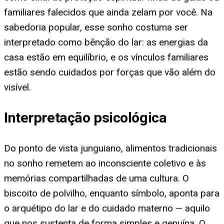
familiares falecidos que ainda zelam por você. Na
sabedoria popular, esse sonho costuma ser
interpretado como bênção do lar: as energias da
casa estão em equilíbrio, e os vínculos familiares
estão sendo cuidados por forças que vão além do
visível.
Interpretação psicológica
Do ponto de vista junguiano, alimentos tradicionais
no sonho remetem ao inconsciente coletivo e às
memórias compartilhadas de uma cultura. O
biscoito de polvilho, enquanto símbolo, aponta para
o arquétipo do lar e do cuidado materno — aquilo
que nos sustenta de forma simples e genuína. O