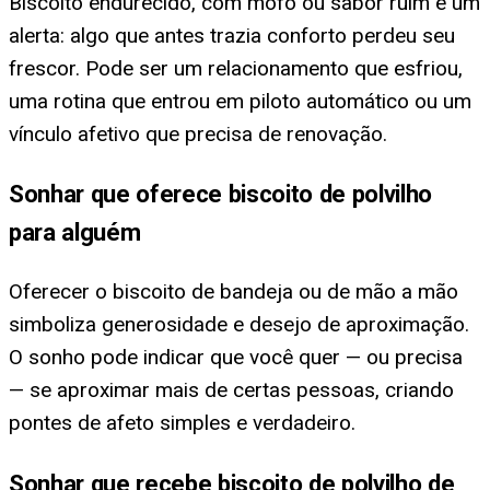
Biscoito endurecido, com mofo ou sabor ruim é um
alerta: algo que antes trazia conforto perdeu seu
frescor. Pode ser um relacionamento que esfriou,
uma rotina que entrou em piloto automático ou um
vínculo afetivo que precisa de renovação.
Sonhar que oferece biscoito de polvilho
para alguém
Oferecer o biscoito de bandeja ou de mão a mão
simboliza generosidade e desejo de aproximação.
O sonho pode indicar que você quer — ou precisa
— se aproximar mais de certas pessoas, criando
pontes de afeto simples e verdadeiro.
Sonhar que recebe biscoito de polvilho de