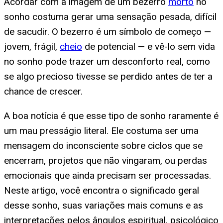
Acordar com a imagem de um bezerro
morto
no
sonho costuma gerar uma sensação pesada, difícil
de sacudir. O bezerro é um símbolo de começo —
jovem, frágil,
cheio
de potencial — e vê-lo sem vida
no sonho pode trazer um desconforto real, como
se algo precioso tivesse se perdido antes de ter a
chance de crescer.
A boa notícia é que esse tipo de sonho raramente é
um mau presságio literal. Ele costuma ser uma
mensagem do inconsciente sobre ciclos que se
encerram, projetos que não vingaram, ou perdas
emocionais que ainda precisam ser processadas.
Neste artigo, você encontra o significado geral
desse sonho, suas variações mais comuns e as
interpretações pelos ângulos espiritual, psicológico