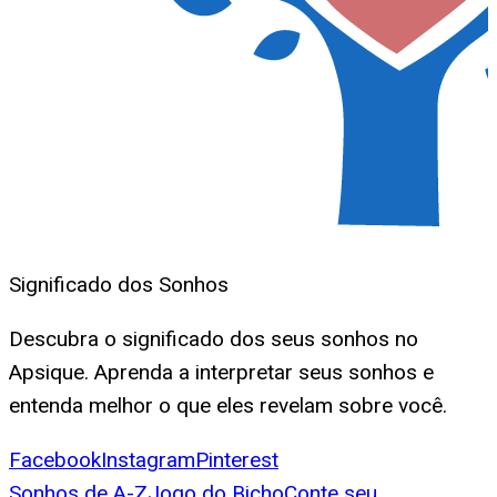
Significado dos Sonhos
Descubra o significado dos seus sonhos no
Apsique. Aprenda a interpretar seus sonhos e
entenda melhor o que eles revelam sobre você.
Facebook
Instagram
Pinterest
Sonhos de A-Z
Jogo do Bicho
Conte seu