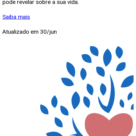
pode revelar sobre a sua vida.
Saiba mais
Atualizado em
30/jun