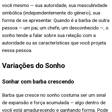
você mesmo — sua autoridade, sua masculinidade
simbólica (independentemente do gênero), sua
forma de se apresentar. Quando é a barba de outra
pessoa — um pai, um chefe, um desconhecido —, o
sonho tende a falar sobre sua relação com a
autoridade ou as características que você projeta
nessa pessoa.
Variações do Sonho
Sonhar com barba crescendo
Barba que cresce no sonho costuma ser um sinal
de expansão e força acumulada — algo dentro de
você está amadurecendo e ganhando forma. Pode