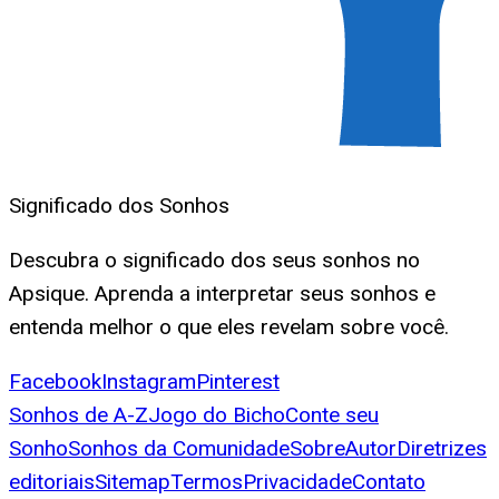
Significado dos Sonhos
Descubra o significado dos seus sonhos no
Apsique. Aprenda a interpretar seus sonhos e
entenda melhor o que eles revelam sobre você.
Facebook
Instagram
Pinterest
Sonhos de A-Z
Jogo do Bicho
Conte seu
Sonho
Sonhos da Comunidade
Sobre
Autor
Diretrizes
editoriais
Sitemap
Termos
Privacidade
Contato