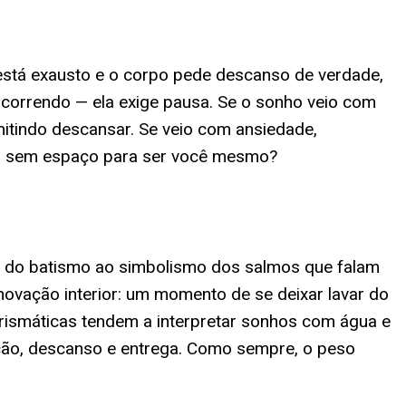
está exausto e o corpo pede descanso de verdade,
z correndo — ela exige pausa. Se o sonho veio com
itindo descansar. Se veio com ansiedade,
ndo sem espaço para ser você mesmo?
 — do batismo ao simbolismo dos salmos que falam
ovação interior: um momento de se deixar lavar do
arismáticas tendem a interpretar sonhos com água e
ção, descanso e entrega. Como sempre, o peso