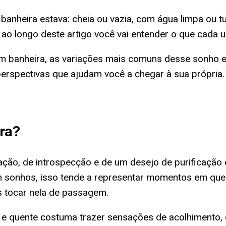
anheira estava: cheia ou vazia, com água limpa ou tu
 longo deste artigo você vai entender o que cada u
m banheira, as variações mais comuns desse sonho e a
erspectivas que ajudam você a chegar à sua própria.
ra
?
ção, de introspecção e de um desejo de purificação q
 Em sonhos, isso tende a representar momentos em qu
 tocar nela de passagem.
a e quente costuma trazer sensações de acolhimento,