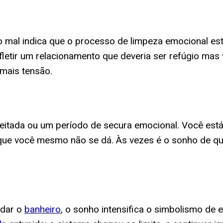
 mal indica que o processo de limpeza emocional es
fletir um relacionamento que deveria ser refúgio mas
mais tensão.
eitada ou um período de secura emocional. Você est
 que você mesmo não se dá. Às vezes é o sonho de q
ndar o
banheiro
, o sonho intensifica o simbolismo d