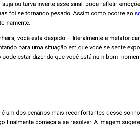
, suja ou turva inverte esse sinal: pode refletir emoç
mas foi se tornando pesado. Assim como ocorre ao
s
nternamente.
anheira, você está despido — literalmente e metafori
ontando para uma situação em que você se sente expo
onho pode estar dizendo que você está num bom momen
e é um dos cenários mais reconfortantes desse sonh
lgo finalmente começa a se resolver. A imagem sugere