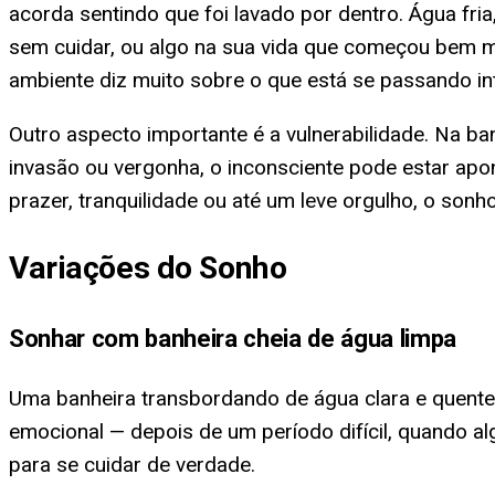
acorda sentindo que foi lavado por dentro. Água fria
sem cuidar, ou algo na sua vida que começou bem 
ambiente diz muito sobre o que está se passando i
Outro aspecto importante é a vulnerabilidade. Na b
invasão ou vergonha, o inconsciente pode estar ap
prazer, tranquilidade ou até um leve orgulho, o s
Variações do Sonho
Sonhar com banheira cheia de água limpa
Uma banheira transbordando de água clara e quent
emocional — depois de um período difícil, quando a
para se cuidar de verdade.