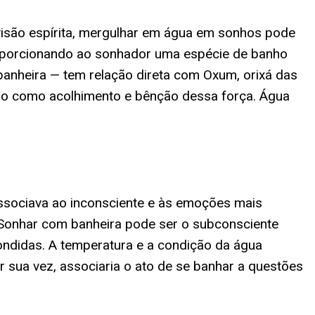
 visão espírita, mergulhar em água em sonhos pode
porcionando ao sonhador uma espécie de banho
 banheira — tem relação direta com Oxum, orixá das
ido como acolhimento e bênção dessa força. Água
 associava ao inconsciente e às emoções mais
Sonhar com banheira pode ser o subconsciente
ndidas. A temperatura e a condição da água
 sua vez, associaria o ato de se banhar a questões