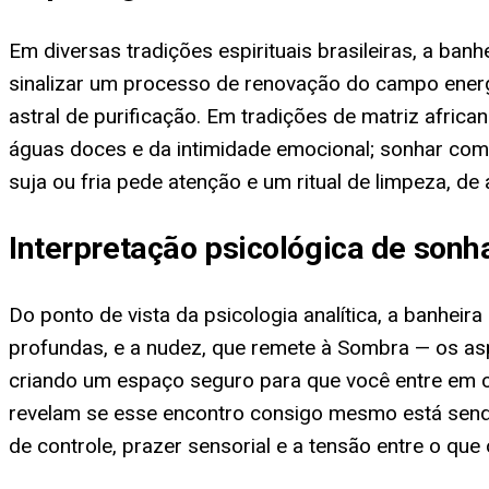
Em diversas tradições espirituais brasileiras, a b
sinalizar um processo de renovação do campo energ
astral de purificação. Em tradições de matriz afric
águas doces e da intimidade emocional; sonhar com 
suja ou fria pede atenção e um ritual de limpeza, d
Interpretação psicológica de sonh
Do ponto de vista da psicologia analítica, a banhe
profundas, e a nudez, que remete à Sombra — os a
criando um espaço seguro para que você entre em c
revelam se esse encontro consigo mesmo está sendo 
de controle, prazer sensorial e a tensão entre o que