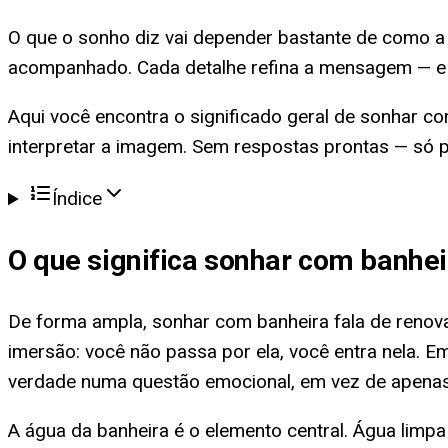
O que o sonho diz vai depender bastante de como a b
acompanhado. Cada detalhe refina a mensagem — e ao
Aqui você encontra o significado geral de sonhar co
interpretar a imagem. Sem respostas prontas — só p
Índice
O que significa
sonhar com banhei
De forma ampla, sonhar com banheira fala de renova
imersão: você não passa por ela, você entra nela.
verdade numa questão emocional, em vez de apenas
A água da banheira é o elemento central. Água limp