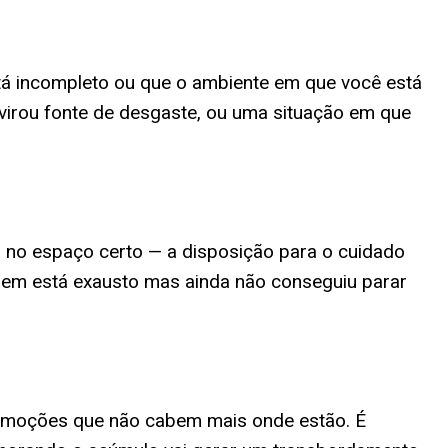
tá incompleto ou que o ambiente em que você está
 virou fonte de desgaste, ou uma situação em que
á no espaço certo — a disposição para o cuidado
uem está exausto mas ainda não conseguiu parar
e emoções que não cabem mais onde estão. É