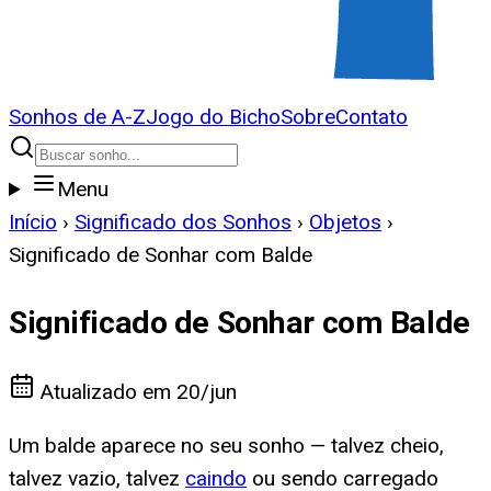
Sonhos de A-Z
Jogo do Bicho
Sobre
Contato
Menu
Início
›
Significado dos Sonhos
›
Objetos
›
Significado de Sonhar com Balde
Significado de Sonhar com Balde
Atualizado em
20/jun
Um balde aparece no seu sonho — talvez cheio,
talvez vazio, talvez
caindo
ou sendo carregado