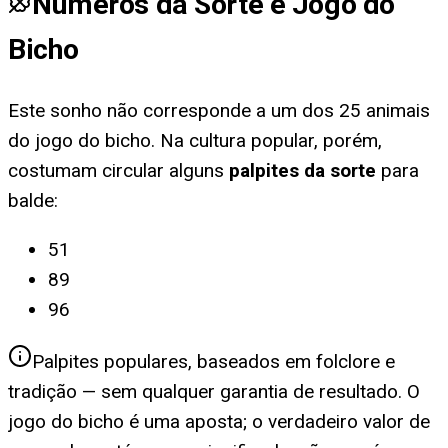
Números da Sorte e Jogo do
Bicho
Este sonho não corresponde a um dos 25 animais
do jogo do bicho. Na cultura popular, porém,
costumam circular alguns
palpites da sorte
para
balde
:
51
89
96
Palpites populares, baseados em folclore e
tradição — sem qualquer garantia de resultado. O
jogo do bicho é uma aposta; o verdadeiro valor de