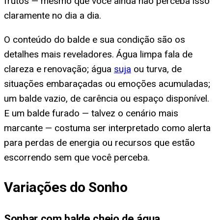
frutos — mesmo que você ainda não perceba isso
claramente no dia a dia.
O conteúdo do balde e sua condição são os
detalhes mais reveladores. Água limpa fala de
clareza e renovação; água
suja
ou turva, de
situações embaraçadas ou emoções acumuladas;
um balde vazio, de carência ou espaço disponível.
E um balde furado — talvez o cenário mais
marcante — costuma ser interpretado como alerta
para perdas de energia ou recursos que estão
escorrendo sem que você perceba.
Variações do Sonho
Sonhar com balde cheio de água