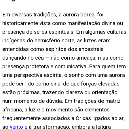
Em diversas tradições, a aurora boreal foi
historicamente vista como manifestação divina ou
presença de seres espirituais. Em algumas culturas
indígenas do hemisfério norte, as luzes eram
entendidas como espíritos dos ancestrais
dançando no céu — não como ameaça, mas como
presença protetora e comunicativa. Para quem tem
uma perspectiva espírita, o sonho com uma aurora
pode ser lido como sinal de que forças elevadas
estão próximas, trazendo clareza ou orientação
num momento de dúvida. Em tradições de matriz
africana, a luz e o movimento são elementos
frequentemente associados a Orixás ligados ao ar,
ao
vento
e à transformação, embora a leitura