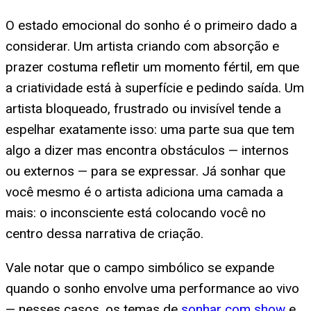
O estado emocional do sonho é o primeiro dado a
considerar. Um artista criando com absorção e
prazer costuma refletir um momento fértil, em que
a criatividade está à superfície e pedindo saída. Um
artista bloqueado, frustrado ou invisível tende a
espelhar exatamente isso: uma parte sua que tem
algo a dizer mas encontra obstáculos — internos
ou externos — para se expressar. Já sonhar que
você mesmo é o artista adiciona uma camada a
mais: o inconsciente está colocando você no
centro dessa narrativa de criação.
Vale notar que o campo simbólico se expande
quando o sonho envolve uma performance ao vivo
— nesses casos, os temas de
sonhar com show
e