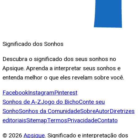
Significado dos Sonhos
Descubra o significado dos seus sonhos no
Apsique. Aprenda a interpretar seus sonhos e
entenda melhor o que eles revelam sobre você.
Facebook
Instagram
Pinterest
Sonhos de A-Z
Jogo do Bicho
Conte seu
Sonho
Sonhos da Comunidade
Sobre
Autor
Diretrizes
editoriais
Sitemap
Termos
Privacidade
Contato
©
2026
Apsique
. Significado e interpretação dos