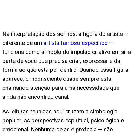
Na interpretação dos sonhos, a figura do artista —
diferente de um
artista famoso específico
—
funciona como símbolo do impulso criativo em si: a
parte de você que precisa criar, expressar e dar
forma ao que está por dentro. Quando essa figura
aparece, o inconsciente quase sempre está
chamando atenção para uma necessidade que
ainda não encontrou canal.
As leituras reunidas aqui cruzam a simbologia
popular, as perspectivas espiritual, psicológica e
emocional. Nenhuma delas é profecia — são