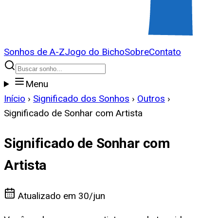
Sonhos de A-Z
Jogo do Bicho
Sobre
Contato
Menu
Início
›
Significado dos Sonhos
›
Outros
›
Significado de Sonhar com Artista
Significado de Sonhar com
Artista
Atualizado em
30/jun