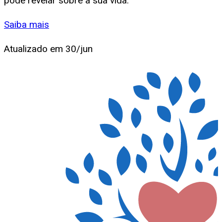
pode revelar sobre a sua vida.
Saiba mais
Atualizado em
30/jun