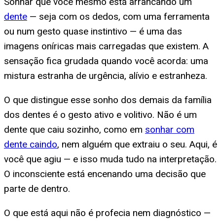
Sonhar que você mesmo está arrancando um
dente
— seja com os dedos, com uma ferramenta
ou num gesto quase instintivo — é uma das
imagens oníricas mais carregadas que existem. A
sensação fica grudada quando você acorda: uma
mistura estranha de urgência, alívio e estranheza.
O que distingue esse sonho dos demais da família
dos dentes é o gesto ativo e volitivo. Não é um
dente que caiu sozinho, como em
sonhar com
dente caindo
, nem alguém que extraiu o seu. Aqui, é
você que agiu — e isso muda tudo na interpretação.
O inconsciente está encenando uma decisão que
parte de dentro.
O que está aqui não é profecia nem diagnóstico —