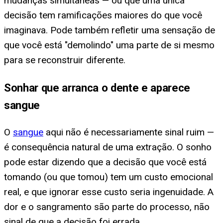
mudanças simultâneas — ou que uma única
decisão tem ramificações maiores do que você
imaginava. Pode também refletir uma sensação de
que você está "demolindo" uma parte de si mesmo
para se reconstruir diferente.
Sonhar que arranca o dente e aparece
sangue
O
sangue
aqui não é necessariamente sinal ruim —
é consequência natural de uma extração. O sonho
pode estar dizendo que a decisão que você está
tomando (ou que tomou) tem um custo emocional
real, e que ignorar esse custo seria ingenuidade. A
dor e o sangramento são parte do processo, não
sinal de que a decisão foi errada.