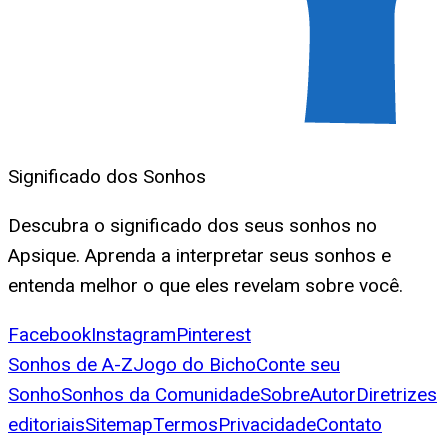
Significado dos Sonhos
Descubra o significado dos seus sonhos no
Apsique. Aprenda a interpretar seus sonhos e
entenda melhor o que eles revelam sobre você.
Facebook
Instagram
Pinterest
Sonhos de A-Z
Jogo do Bicho
Conte seu
Sonho
Sonhos da Comunidade
Sobre
Autor
Diretrizes
editoriais
Sitemap
Termos
Privacidade
Contato