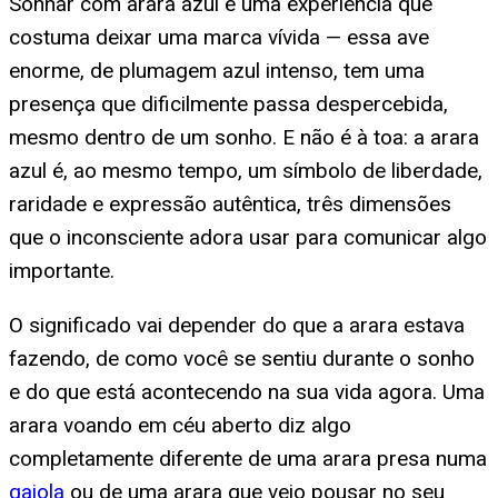
Sonhar com arara azul é uma experiência que
costuma deixar uma marca vívida — essa ave
enorme, de plumagem azul intenso, tem uma
presença que dificilmente passa despercebida,
mesmo dentro de um sonho. E não é à toa: a arara
azul é, ao mesmo tempo, um símbolo de liberdade,
raridade e expressão autêntica, três dimensões
que o inconsciente adora usar para comunicar algo
importante.
O significado vai depender do que a arara estava
fazendo, de como você se sentiu durante o sonho
e do que está acontecendo na sua vida agora. Uma
arara voando em céu aberto diz algo
completamente diferente de uma arara presa numa
gaiola
ou de uma arara que veio pousar no seu