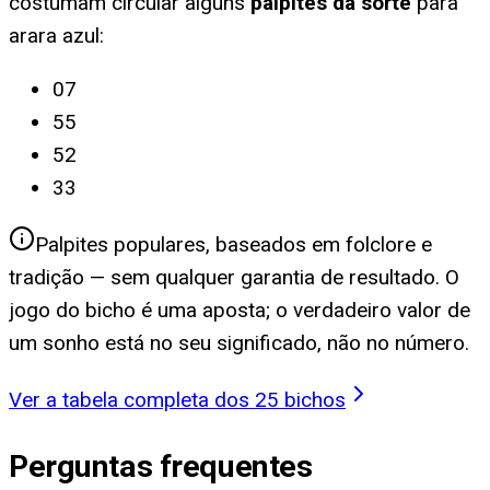
costumam circular alguns
palpites da sorte
para
arara azul
:
07
55
52
33
Palpites populares, baseados em folclore e
tradição — sem qualquer garantia de resultado. O
jogo do bicho é uma aposta; o verdadeiro valor de
um sonho está no seu significado, não no número.
Ver a tabela completa dos 25 bichos
Perguntas frequentes