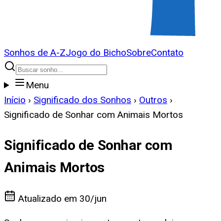
Sonhos de A-Z
Jogo do Bicho
Sobre
Contato
Menu
Início
›
Significado dos Sonhos
›
Outros
›
Significado de Sonhar com Animais Mortos
Significado de Sonhar com
Animais Mortos
Atualizado em
30/jun