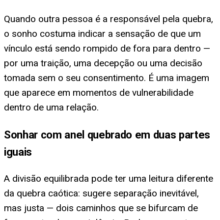
Quando outra pessoa é a responsável pela quebra,
o sonho costuma indicar a sensação de que um
vínculo está sendo rompido de fora para dentro —
por uma traição, uma decepção ou uma decisão
tomada sem o seu consentimento. É uma imagem
que aparece em momentos de vulnerabilidade
dentro de uma relação.
Sonhar com anel quebrado em duas partes
iguais
A divisão equilibrada pode ter uma leitura diferente
da quebra caótica: sugere separação inevitável,
mas justa — dois caminhos que se bifurcam de