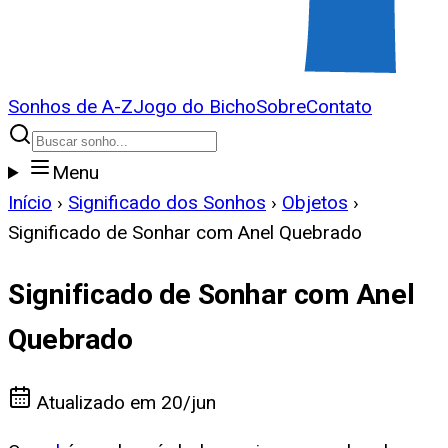
Sonhos de A-Z
Jogo do Bicho
Sobre
Contato
Menu
Início
›
Significado dos Sonhos
›
Objetos
›
Significado de Sonhar com Anel Quebrado
Significado de Sonhar com Anel
Quebrado
Atualizado em
20/jun