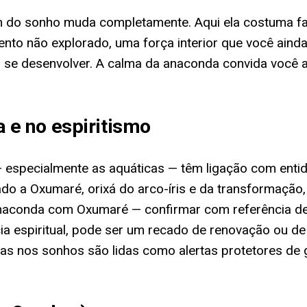
m do sonho muda completamente. Aqui ela costuma fa
nto não explorado, uma força interior que você aind
 se desenvolver. A calma da anaconda convida você a
e no espiritismo
 — especialmente as aquáticas — têm ligação com enti
 a Oxumaré, orixá do arco-íris e da transformação, q
anaconda com Oxumaré — confirmar com referência de m
a espiritual, pode ser um recado de renovação ou de
bras nos sonhos são lidas como alertas protetores de