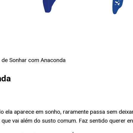
o de Sonhar com Anaconda
nda
o ela aparece em sonho, raramente passa sem deixa
lo que vai além do susto comum. Faz sentido querer en