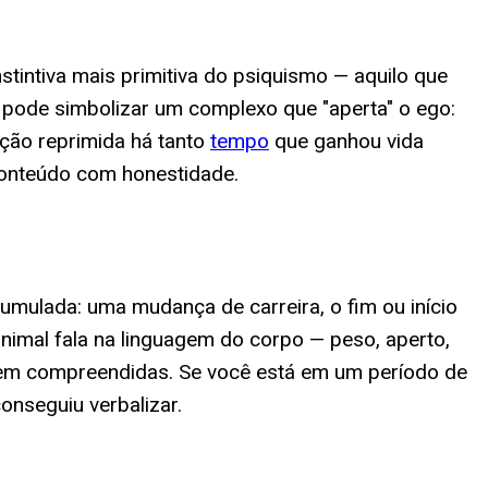
tintiva mais primitiva do psiquismo — aquilo que
r, pode simbolizar um complexo que "aperta" o ego:
ção reprimida há tanto
tempo
que ganhou vida
conteúdo com honestidade.
ulada: uma mudança de carreira, o fim ou início
imal fala na linguagem do corpo — peso, aperto,
rem compreendidas. Se você está em um período de
onseguiu verbalizar.