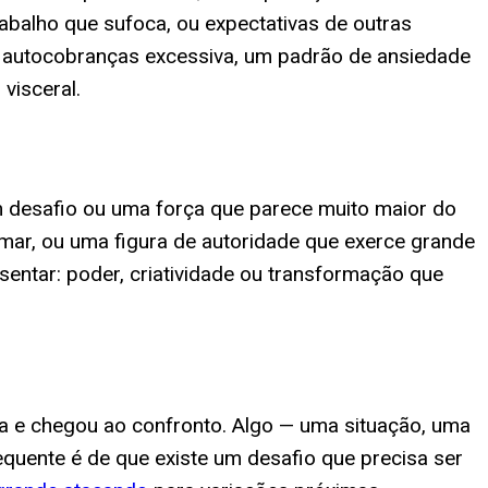
balho que sufoca, ou expectativas de outras
a autocobranças excessiva, um padrão de ansiedade
visceral.
desafio ou uma força que parece muito maior do
mar, ou uma figura de autoridade que exerce grande
esentar: poder, criatividade ou transformação que
sa e chegou ao confronto. Algo — uma situação, uma
equente é de que existe um desafio que precisa ser