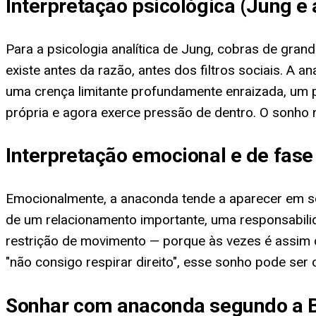
Interpretação psicológica (Jung e
Para a psicologia analítica de Jung, cobras de gran
existe antes da razão, antes dos filtros sociais. A
uma crença limitante profundamente enraizada, um 
própria e agora exerce pressão de dentro. O sonho
Interpretação emocional e de fase
Emocionalmente, a anaconda tende a aparecer em so
de um relacionamento importante, uma responsabilid
restrição de movimento — porque às vezes é assim 
"não consigo respirar direito", esse sonho pode ser 
Sonhar com anaconda segundo a B