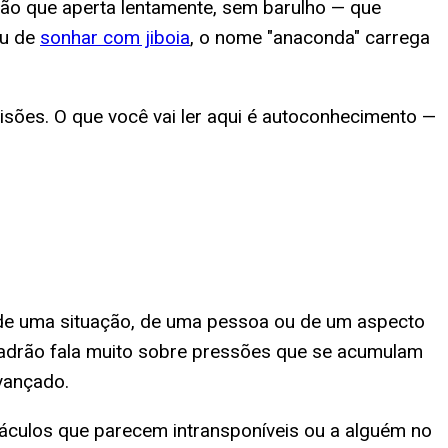
são que aperta lentamente, sem barulho — que
ou de
sonhar com jiboia
, o nome "anaconda" carrega
isões. O que você vai ler aqui é autoconhecimento —
de uma situação, de uma pessoa ou de um aspecto
padrão fala muito sobre pressões que se acumulam
vançado.
stáculos que parecem intransponíveis ou a alguém no