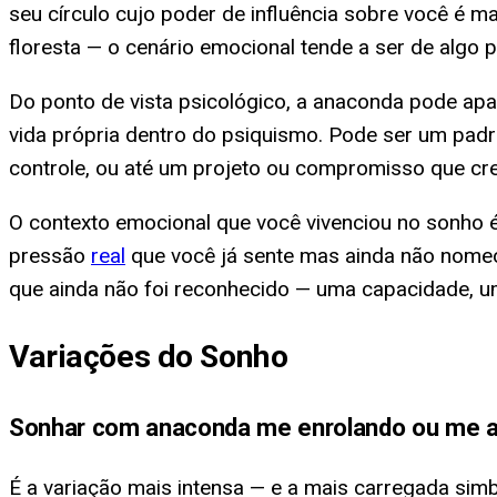
seu círculo cujo poder de influência sobre você é 
floresta — o cenário emocional tende a ser de algo pri
Do ponto de vista psicológico, a anaconda pode ap
vida própria dentro do psiquismo. Pode ser um pa
controle, ou até um projeto ou compromisso que cr
O contexto emocional que você vivenciou no sonho 
pressão
real
que você já sente mas ainda não nomeou
que ainda não foi reconhecido — uma capacidade, u
Variações do Sonho
Sonhar com anaconda me enrolando ou me 
É a variação mais intensa — e a mais carregada si