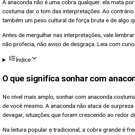
A anaconda não é uma cobra qualquer: ela mata por 
costuma dar o tom das interpretações. Ao contrári
também um peso cultural de força bruta e de algo q
Antes de mergulhar nas interpretações, vale lembra
não profecia, não aviso de desgraça. Leia com curio
Índice
O que significa
sonhar com anaco
No nível mais amplo, sonhar com anaconda costuma
de você mesmo. A anaconda não ataca de surpresa n
devagar, situações que foram crescendo ao redor d
Na leitura popular e tradicional, a cobra grande é 