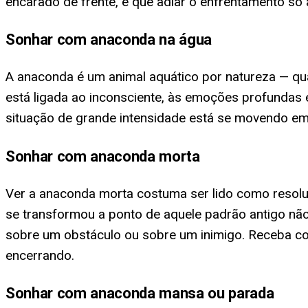
encarado de frente, e que adiar o enfrentamento s
Sonhar com anaconda na água
A anaconda é um animal aquático por natureza — qu
está ligada ao inconsciente, às emoções profundas 
situação de grande intensidade está se movendo em
Sonhar com anaconda morta
Ver a anaconda morta costuma ser lido como resolu
se transformou a ponto de aquele padrão antigo não
sobre um obstáculo ou sobre um inimigo. Receba c
encerrando.
Sonhar com anaconda mansa ou parada