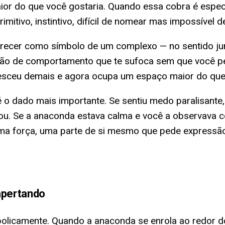
maior do que você gostaria. Quando essa cobra é esp
mitivo, instintivo, difícil de nomear mas impossível de
arecer como símbolo de um complexo — no sentido j
drão de comportamento que te sufoca sem que você p
esceu demais e agora ocupa um espaço maior do que 
é o dado mais importante. Se sentiu medo paralisan
. Se a anaconda estava calma e você a observava com
ma força, uma parte de si mesmo que pede expressã
apertando
mbolicamente. Quando a anaconda se enrola ao redor 