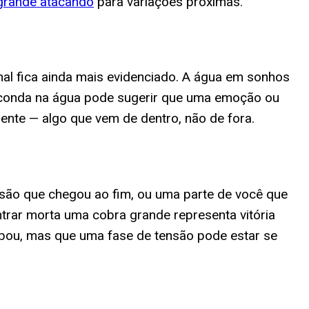
grande atacando
para variações próximas.
al fica ainda mais evidenciado. A água em sonhos
Anaconda na água pode sugerir que uma emoção ou
nte — algo que vem de dentro, não de fora.
são que chegou ao fim, ou uma parte de você que
trar morta uma cobra grande representa vitória
bou, mas que uma fase de tensão pode estar se