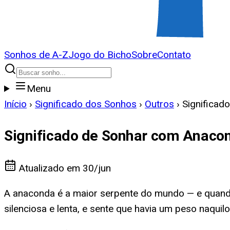
Sonhos de A-Z
Jogo do Bicho
Sobre
Contato
Menu
Início
›
Significado dos Sonhos
›
Outros
›
Significad
Significado de Sonhar com Anaco
Atualizado em
30/jun
A anaconda é a maior serpente do mundo — e quand
silenciosa e lenta, e sente que havia um peso naqui