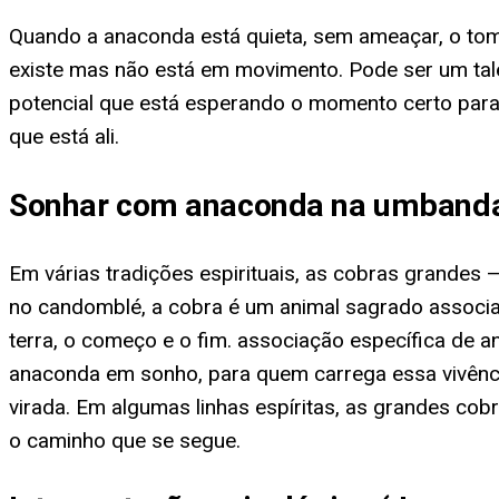
Quando a anaconda está quieta, sem ameaçar, o to
existe mas não está em movimento. Pode ser um tale
potencial que está esperando o momento certo para
que está ali.
Sonhar com anaconda na umbanda 
Em várias tradições espirituais, as cobras grandes
no candomblé, a cobra é um animal sagrado associado
terra, o começo e o fim. associação específica de 
anaconda em sonho, para quem carrega essa vivênci
virada. Em algumas linhas espíritas, as grandes co
o caminho que se segue.