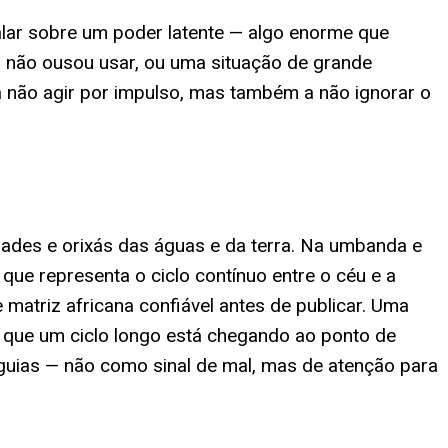
lar sobre um poder latente — algo enorme que
a não ousou usar, ou uma situação de grande
 não agir por impulso, mas também a não ignorar o
dades e orixás das águas e da terra. Na umbanda e
ue representa o ciclo contínuo entre o céu e a
atriz africana confiável antes de publicar. Uma
 que um ciclo longo está chegando ao ponto de
 guias — não como sinal de mal, mas de atenção para