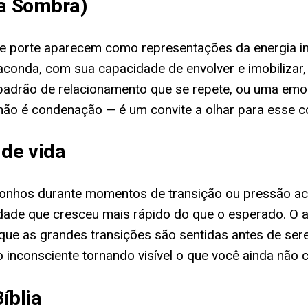
 a Sombra)
de porte aparecem como representações da energia ins
 anaconda, com sua capacidade de envolver e imobiliza
padrão de relacionamento que se repete, ou uma emo
 não é condenação — é um convite a olhar para esse 
 de vida
nhos durante momentos de transição ou pressão acum
ade que cresceu mais rápido do que o esperado. O an
que as grandes transições são sentidas antes de se
o inconsciente tornando visível o que você ainda não c
íblia