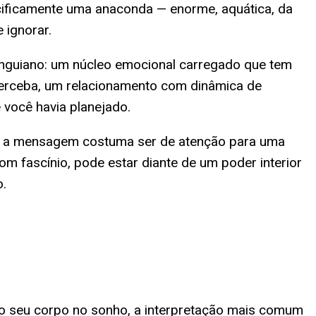
ecificamente uma anaconda — enorme, aquática, da
 ignorar.
unguiano: um núcleo emocional carregado que tem
erceba, um relacionamento com dinâmica de
você havia planejado.
te, a mensagem costuma ser de atenção para uma
 fascínio, pode estar diante de um poder interior
o.
do seu corpo no sonho, a interpretação mais comum