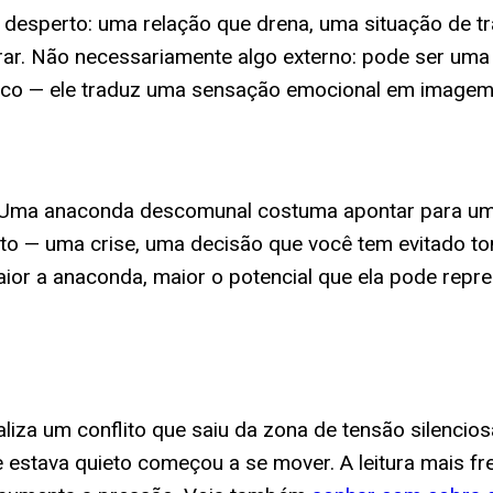
esperto: uma relação que drena, uma situação de tra
ar. Não necessariamente algo externo: pode ser um
sico — ele traduz uma sensação emocional em imagem 
 Uma anaconda descomunal costuma apontar para um 
to — uma crise, uma decisão que você tem evitado to
maior a anaconda, maior o potencial que ela pode repr
iza um conflito que saiu da zona de tensão silencio
 estava quieto começou a se mover. A leitura mais fr